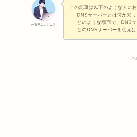
この記事は以下のような人に
DNSサーバーとは何か知
どのような場面で、DNS
外資系エンジニア
どのDNSサーバーを使え
ス