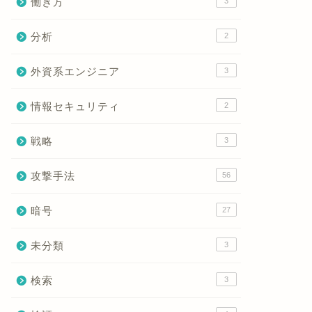
働き方
3
分析
2
外資系エンジニア
3
情報セキュリティ
2
戦略
3
攻撃手法
56
暗号
27
未分類
3
検索
3