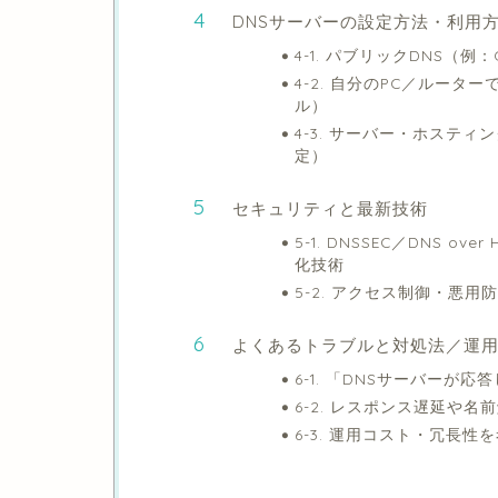
DNSサーバーの設定方法・利用
4-1. パブリックDNS（例：
4-2. 自分のPC／ルーター
ル）
4-3. サーバー・ホステ
定）
セキュリティと最新技術
5-1. DNSSEC／DNS ov
化技術
5-2. アクセス制御・悪用防止設定
よくあるトラブルと対処法／運
6-1. 「DNSサーバー
6-2. レスポンス遅延や
6-3. 運用コスト・冗長