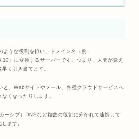
のような役割を担い、ドメイン名（例：
0.113.10）に変換するサーバーです。つまり、人間が覚え
素早く引き当てます。
いと、Webサイトやメール、各種クラウドサービスへ
きなくなったりします。
リカーシブ）DNSなど複数の役割に分かれて連携して
化します。