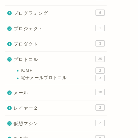
プログラミング
6
プロジェクト
1
プロダクト
3
プロトコル
35
ICMP
2
電子メールプロトコル
3
メール
10
レイヤー２
2
仮想マシン
2