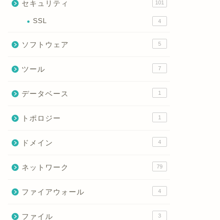
セキュリティ
101
SSL
4
ソフトウェア
5
ツール
7
データベース
1
トポロジー
1
ドメイン
4
ネットワーク
79
ファイアウォール
4
ファイル
3