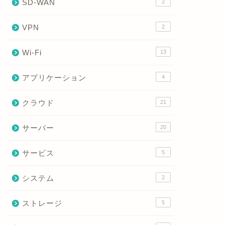
SD-WAN
2
VPN
2
Wi-Fi
13
アプリケーション
4
クラウド
21
サーバー
20
サービス
5
システム
2
ストレージ
5