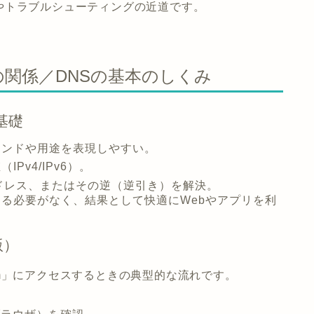
やトラブルシューティングの近道です。
スの関係／DNSの基本のしくみ
基礎
ランドや用途を表現しやすい。
Pv4/IPv6）。
アドレス、またはその逆（逆引き）を解決。
る必要がなく、結果として快適にWebやアプリを利
版）
.com」にアクセスするときの典型的な流れです。