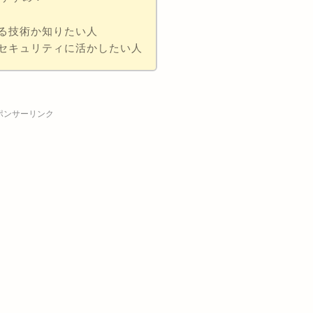
る技術か知りたい人
bセキュリティに活かしたい人
ポンサーリンク