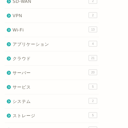
SD-WAN
2
VPN
2
Wi-Fi
13
アプリケーション
4
クラウド
21
サーバー
20
サービス
5
システム
2
ストレージ
5