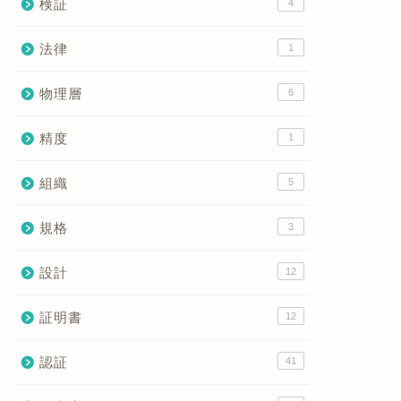
検証
4
法律
1
物理層
6
精度
1
組織
5
規格
3
設計
12
証明書
12
認証
41