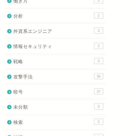
働き方
3
分析
2
外資系エンジニア
3
情報セキュリティ
2
戦略
3
攻撃手法
56
暗号
27
未分類
3
検索
3