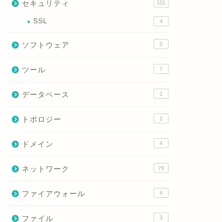
セキュリティ
101
SSL
4
ソフトウェア
5
ツール
7
データベース
1
トポロジー
1
ドメイン
4
ネットワーク
79
ファイアウォール
4
ファイル
3