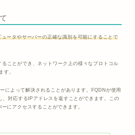
いて
ピュータやサーバーの正確な識別を可能にすることで
することができ、ネットワーク上の様々なプロトコル
れます。
m）サーバーによって解決されることがあります。FQDNが使用
決し、対応するIPアドレスを返すことができます。この
バーにアクセスすることができます。