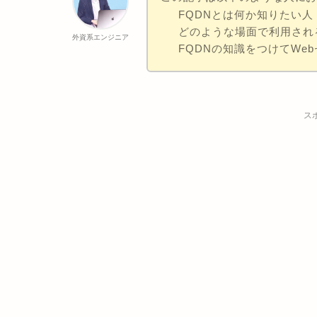
FQDNとは何か知りたい人
どのような場面で利用され
外資系エンジニア
FQDNの知識をつけてWe
ス