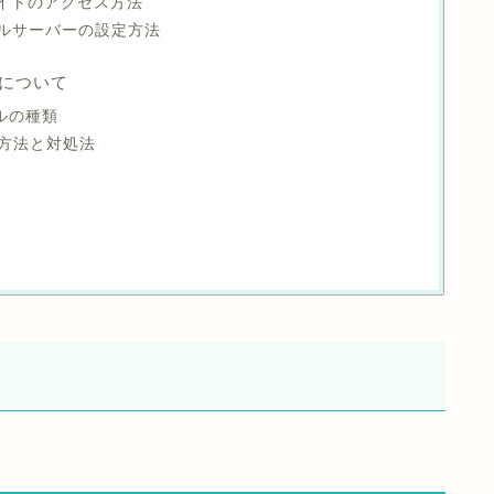
bサイトのアクセス方法
メールサーバーの設定方法
グについて
ブルの種類
解決方法と対処法