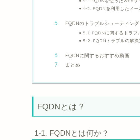
4-1. FQDNを使ったWe
4-2. FQDNを利用した
FQDNのトラブルシューティン
5-1. FQDNに関するトラ
5-2. FQDNトラブルの
FQDNに関するおすすめ動画
まとめ
FQDNとは？
1-1. FQDNとは何か？