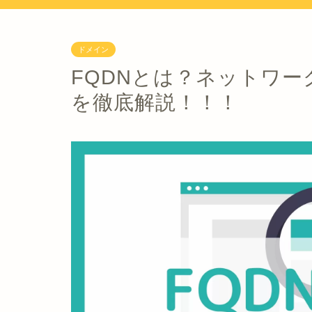
ドメイン
FQDNとは？ネットワ
を徹底解説！！！