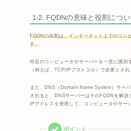
1-2. FQDNの意味と役割につ
FQDNの役割は、インターネット上でのコン
す。
特定のコンピュータやサーバーを一意に識別
（例えば、TCP/IPプロトコル）で必要とさ
また、DNS（Domain Name Syste
されると、DNSサーバーはそのFQDNを解
IPアドレスを使用して、コンピュータやサー