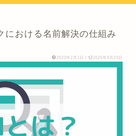
ークにおける名前解決の仕組み
2023年2月1日
/
2025年9月23日