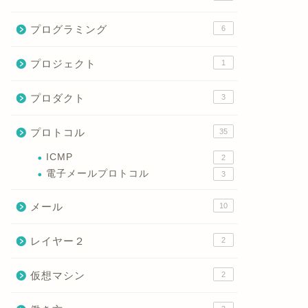
プログラミング
6
プロジェクト
1
プロダクト
3
プロトコル
35
ICMP
2
電子メールプロトコル
3
メール
10
レイヤー２
2
仮想マシン
2