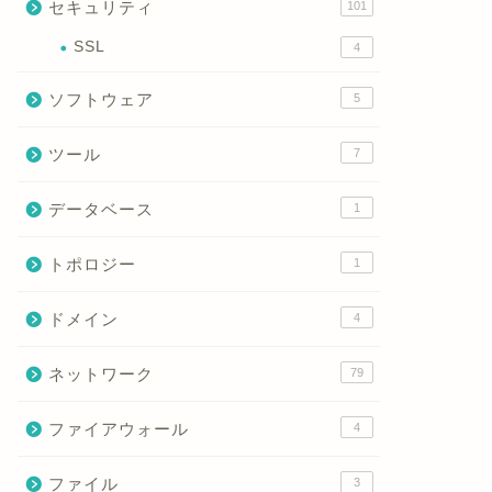
セキュリティ
101
SSL
4
ソフトウェア
5
ツール
7
データベース
1
トポロジー
1
ドメイン
4
ネットワーク
79
ファイアウォール
4
ファイル
3