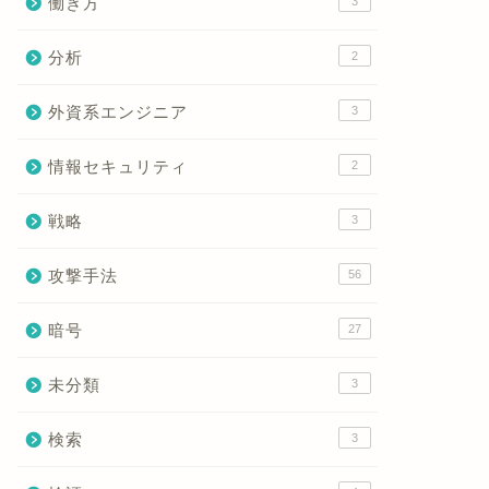
働き方
3
分析
2
外資系エンジニア
3
情報セキュリティ
2
戦略
3
攻撃手法
56
暗号
27
未分類
3
検索
3