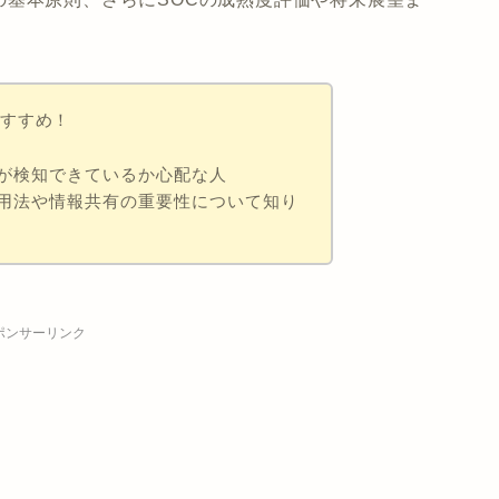
おすすめ！
が検知できているか心配な人
用法や情報共有の重要性について知り
ポンサーリンク