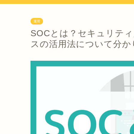
運用
SOCとは？セキュリテ
スの活用法について分か