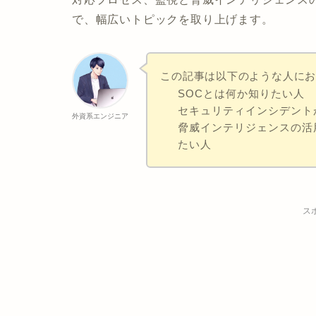
で、幅広いトピックを取り上げます。
この記事は以下のような人に
SOCとは何か知りたい人
セキュリティインシデント
外資系エンジニア
脅威インテリジェンスの活
たい人
ス