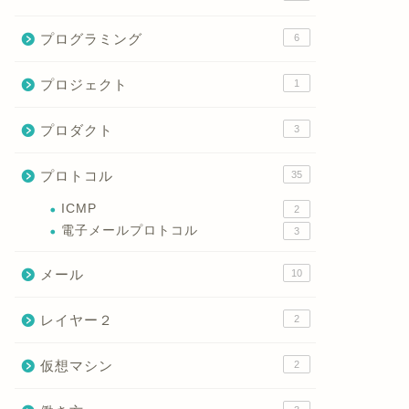
プログラミング
6
プロジェクト
1
プロダクト
3
プロトコル
35
ICMP
2
電子メールプロトコル
3
メール
10
レイヤー２
2
仮想マシン
2