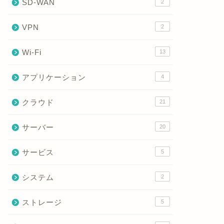
SD-WAN
2
VPN
2
Wi-Fi
13
アプリケーション
4
クラウド
21
サーバー
20
サービス
5
システム
2
ストレージ
5