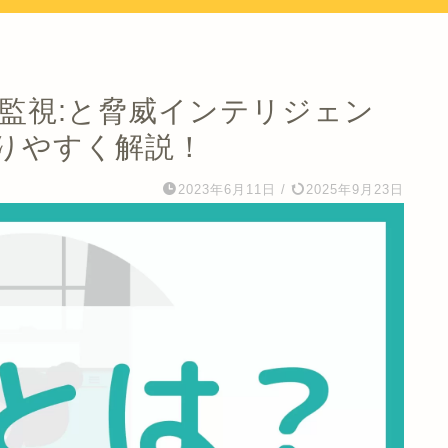
ィ監視:と脅威インテリジェン
りやすく解説！
2023年6月11日
/
2025年9月23日