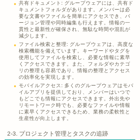
共有ドキュメント: グループウェアには、共有ド
キュメントフォルダがあります。メンバーは必
要な文書やファイルを簡単にアクセスでき、バ
ージョン管理や同時編集も行えます。情報の一
貫性と最新性が確保され、無駄な時間や混乱が
減少します。
ファイル検索と整理: グループウェアは、高度な
検索機能を備えています。キーワードやタグを
使用してファイルを検索し、必要な情報に素早
くアクセスできます。また、フォルダやカテゴ
リの整理も容易であり、情報の整理とアクセス
の効率化を実現します。
モバイルアクセス: 多くのグループウェアはモバ
イルアプリを提供しており、メンバーはいつで
もどこでも情報にアクセスできます。外出先や
リモートワーク時でも、必要なファイルや情報
に素早くアクセスできるため、業務の柔軟性と
生産性が向上します。
2-3. プロジェクト管理とタスクの追跡