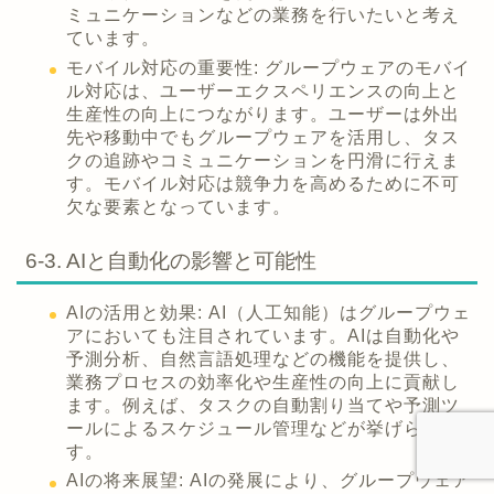
ミュニケーションなどの業務を行いたいと考え
ています。
モバイル対応の重要性: グループウェアのモバイ
ル対応は、ユーザーエクスペリエンスの向上と
生産性の向上につながります。ユーザーは外出
先や移動中でもグループウェアを活用し、タス
クの追跡やコミュニケーションを円滑に行えま
す。モバイル対応は競争力を高めるために不可
欠な要素となっています。
6-3. AIと自動化の影響と可能性
AIの活用と効果: AI（人工知能）はグループウェ
アにおいても注目されています。AIは自動化や
予測分析、自然言語処理などの機能を提供し、
業務プロセスの効率化や生産性の向上に貢献し
ます。例えば、タスクの自動割り当てや予測ツ
ールによるスケジュール管理などが挙げられま
す。
AIの将来展望: AIの発展により、グループウェア