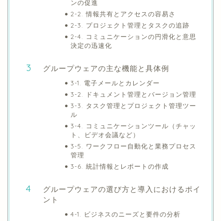
ンの促進
2-2. 情報共有とアクセスの容易さ
2-3. プロジェクト管理とタスクの追跡
2-4. コミュニケーションの円滑化と意思
決定の迅速化
グループウェアの主な機能と具体例
3-1. 電子メールとカレンダー
3-2. ドキュメント管理とバージョン管理
3-3. タスク管理とプロジェクト管理ツー
ル
3-4. コミュニケーションツール（チャッ
ト、ビデオ会議など）
3-5. ワークフロー自動化と業務プロセス
管理
3-6. 統計情報とレポートの作成
グループウェアの選び方と導入におけるポイ
ント
4-1. ビジネスのニーズと要件の分析