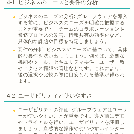
4-1. ビジネスのニーズと要件の分析
ビジネスのニーズの分析: グループウェアを導入
する前に、ビジネスのニーズを明確に把握する
ことが重要です。チームのコラボレーションや
業務プロセスの改善、情報共有の効率化など、
具体的な課題や目標を特定しましょう。
要件の分析: ビジネスのニーズに基づいて、具体
的な要件を洗い出しましょう。例えば、必要な
機能やツール、セキュリティ要件、ユーザー数
やアクセス権限の管理などです。これにより、
後の選択や比較の際に目安となる基準が得られ
ます。
4-2. ユーザビリティと使いやすさ
ユーザビリティの評価: グループウェアはユーザ
ーが使いやすいことが重要です。導入前にデモ
やトライアルを行い、ユーザビリティを評価し
ましょう。直感的な操作や使いやすいインター