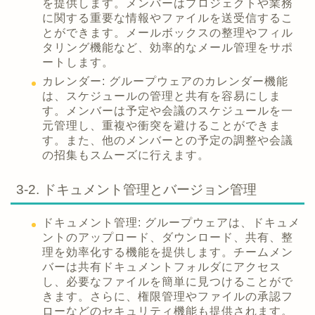
を提供します。メンバーはプロジェクトや業務
に関する重要な情報やファイルを送受信するこ
とができます。メールボックスの整理やフィル
タリング機能など、効率的なメール管理をサポ
ートします。
カレンダー: グループウェアのカレンダー機能
は、スケジュールの管理と共有を容易にしま
す。メンバーは予定や会議のスケジュールを一
元管理し、重複や衝突を避けることができま
す。また、他のメンバーとの予定の調整や会議
の招集もスムーズに行えます。
3-2. ドキュメント管理とバージョン管理
ドキュメント管理: グループウェアは、ドキュメ
ントのアップロード、ダウンロード、共有、整
理を効率化する機能を提供します。チームメン
バーは共有ドキュメントフォルダにアクセス
し、必要なファイルを簡単に見つけることがで
きます。さらに、権限管理やファイルの承認フ
ローなどのセキュリティ機能も提供されます。