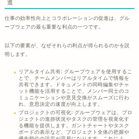
進
仕事の効率性向上とコラボレーションの促進は、グル
ープウェアの最も重要な利点の一つです。
以下の要素が、なぜそれらの利点が得られるのかを説
明します。
リアルタイム共有: グループウェアを使用するこ
とで、チームメンバーはリアルタイムで情報を
共有できます。ドキュメントの同時編集やチャ
ット機能を活用することで、メンバー同士のコ
ミュニケーションや意見交換がスムーズに行わ
れ、意思決定の速度が向上します。
プロジェクトの可視化: グループウェアは、プロ
ジェクトの進捗状況やタスクの管理を視覚化す
る機能を提供します。ガントチャートやタスク
ボードの表示など、プロジェクト全体の把握や
優先順位の設定が容易になります。これによ