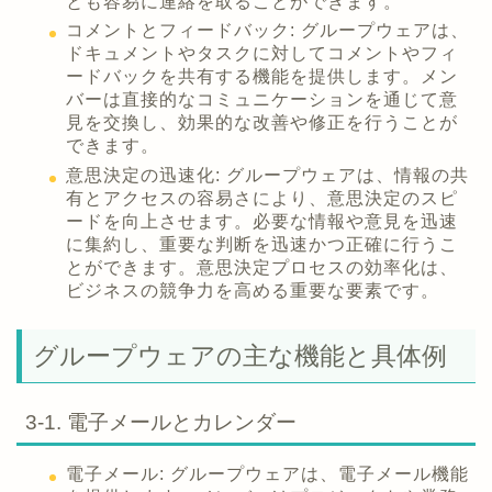
とも容易に連絡を取ることができます。
コメントとフィードバック: グループウェアは、
ドキュメントやタスクに対してコメントやフィ
ードバックを共有する機能を提供します。メン
バーは直接的なコミュニケーションを通じて意
見を交換し、効果的な改善や修正を行うことが
できます。
意思決定の迅速化: グループウェアは、情報の共
有とアクセスの容易さにより、意思決定のスピ
ードを向上させます。必要な情報や意見を迅速
に集約し、重要な判断を迅速かつ正確に行うこ
とができます。意思決定プロセスの効率化は、
ビジネスの競争力を高める重要な要素です。
グループウェアの主な機能と具体例
3-1. 電子メールとカレンダー
電子メール: グループウェアは、電子メール機能