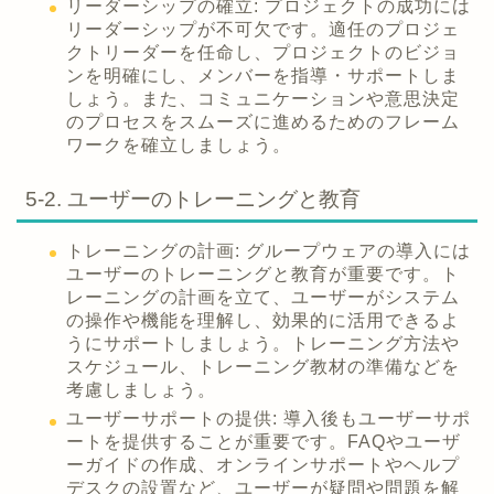
リーダーシップの確立: プロジェクトの成功には
リーダーシップが不可欠です。適任のプロジェ
クトリーダーを任命し、プロジェクトのビジョ
ンを明確にし、メンバーを指導・サポートしま
しょう。また、コミュニケーションや意思決定
のプロセスをスムーズに進めるためのフレーム
ワークを確立しましょう。
5-2. ユーザーのトレーニングと教育
トレーニングの計画: グループウェアの導入には
ユーザーのトレーニングと教育が重要です。ト
レーニングの計画を立て、ユーザーがシステム
の操作や機能を理解し、効果的に活用できるよ
うにサポートしましょう。トレーニング方法や
スケジュール、トレーニング教材の準備などを
考慮しましょう。
ユーザーサポートの提供: 導入後もユーザーサポ
ートを提供することが重要です。FAQやユーザ
ーガイドの作成、オンラインサポートやヘルプ
デスクの設置など、ユーザーが疑問や問題を解