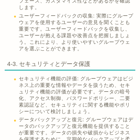
フェース、カスタマイズ性などがあるかを確認
します。
ユーザーフィードバックの収集: 実際にグループ
ウェアを使用するユーザーの意見を聞くことも
重要です。ユーザーフィードバックを収集し、
ユーザーが抱える課題や改善点を把握しましょ
う。これにより、より使いやすいグループウェ
アを選ぶことができます。
4-3. セキュリティとデータ保護
セキュリティ機能の評価: グループウェアはビジ
ネス上の重要な情報やデータを扱うため、セキ
ュリティ機能の評価が必要です。データの暗号
化、アクセス制御、パスワードポリシー、二要
素認証など、セキュリティに関する機能やポリ
シーについて検討しましょう。
データバックアップと復元: グループウェアはデ
ータのバックアップと復元機能を提供すること
が重要です。データの損失や破損からビジネス
を保護するために、定期的なバックアップと柔