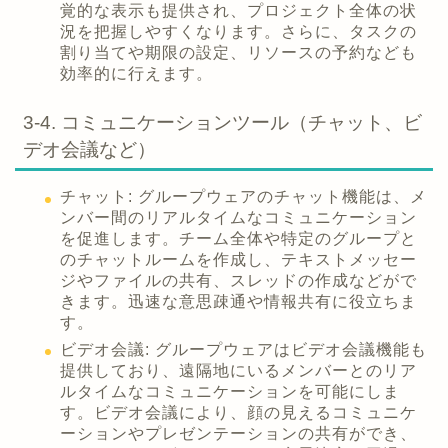
覚的な表示も提供され、プロジェクト全体の状
況を把握しやすくなります。さらに、タスクの
割り当てや期限の設定、リソースの予約なども
効率的に行えます。
3-4. コミュニケーションツール（チャット、ビ
デオ会議など）
チャット: グループウェアのチャット機能は、メ
ンバー間のリアルタイムなコミュニケーション
を促進します。チーム全体や特定のグループと
のチャットルームを作成し、テキストメッセー
ジやファイルの共有、スレッドの作成などがで
きます。迅速な意思疎通や情報共有に役立ちま
す。
ビデオ会議: グループウェアはビデオ会議機能も
提供しており、遠隔地にいるメンバーとのリア
ルタイムなコミュニケーションを可能にしま
す。ビデオ会議により、顔の見えるコミュニケ
ーションやプレゼンテーションの共有ができ、