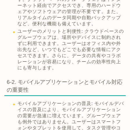
ーネット経由でアクセスでき、専用のハードウ
ェアやソフトウェアの管理が不要です。また、
リアルタイムのデータ同期や自動バックアップ
など、便利な機能も備えています。
ユーザーのメリットと利便性: クラウドベースの
グループウェアは、場所やデバイスに制約され
ずに利用できます。ユーザーはオフィス内や外
出先など、いつでもどこでも必要な情報にアク
セスできます。さらに、データの共有やコラボ
レーションが容易になり、チームの効率性向上
にも寄与します。
6-2. モバイルアプリケーションとモバイル対応
の重要性
モバイルアプリケーションの普及: モバイルデバ
イスの普及により、モバイルアプリケーション
の需要が急速に増えています。グループウェア
も例外ではありません。ユーザーはスマートフ
ォンやタブレットを使用して、タスク管理やコ