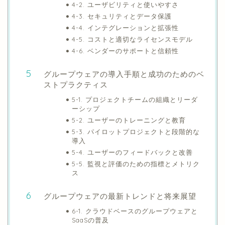
4-2. ユーザビリティと使いやすさ
4-3. セキュリティとデータ保護
4-4. インテグレーションと拡張性
4-5. コストと適切なライセンスモデル
4-6. ベンダーのサポートと信頼性
グループウェアの導入手順と成功のためのベ
ストプラクティス
5-1. プロジェクトチームの組織とリーダ
ーシップ
5-2. ユーザーのトレーニングと教育
5-3. パイロットプロジェクトと段階的な
導入
5-4. ユーザーのフィードバックと改善
5-5. 監視と評価のための指標とメトリク
ス
グループウェアの最新トレンドと将来展望
6-1. クラウドベースのグループウェアと
SaaSの普及