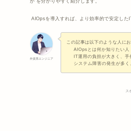
か
を分かりやすく紹介します。
AIOpsを導入すれば、より効率的で安定した
この記事は以下のような人に
AIOpsとは何か知りたい人
IT運用の負担が大きく、
外資系エンジニア
システム障害の発生が多く
ス