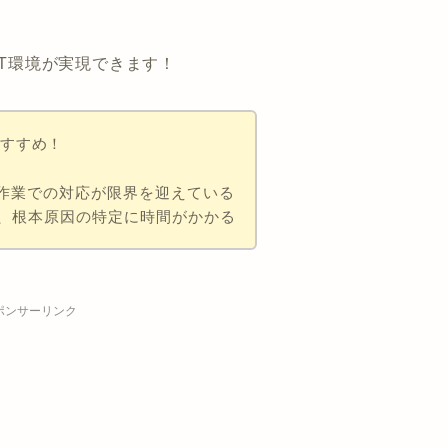
IT環境が実現できます！
おすすめ！
手作業での対応が限界を迎えている
、根本原因の特定に時間がかかる
ポンサーリンク