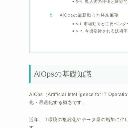
5-4. 導入後の評価と継続
AIOpsの最新動向と将来展望
6-1. 市場動向と主要ベン
6-2. 今後期待される技術
AIOpsの基礎知識
AIOps（Artificial Intelligence for
化・最適化する概念です。
近年、IT環境の複雑化やデータ量の増加に伴
す。