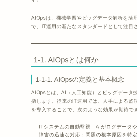
AIOpsは、機械学習やビッグデータ解析を
で、IT運用の新たなスタンダードとして注目
1-1. AIOpsとは何か
1-1-1. AIOpsの定義と基本概念
AIOpsとは、AI（人工知能）とビッグデー
指します。従来のIT運用では、人手による監視
を導入することで、次のような効果が期待で
ITシステムの自動監視
：AIがログデータ
障害の迅速な対応
：問題の根本原因を特