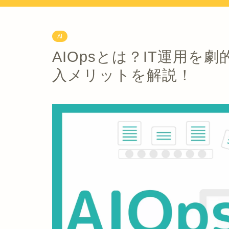
AI
AIOpsとは？IT運用を
入メリットを解説！