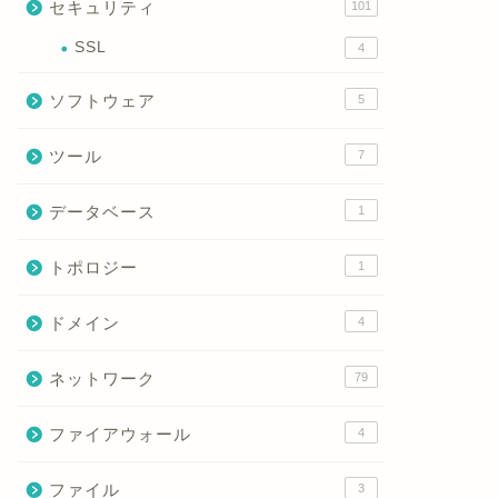
セキュリティ
101
SSL
4
ソフトウェア
5
ツール
7
データベース
1
トポロジー
1
ドメイン
4
ネットワーク
79
ファイアウォール
4
ファイル
3