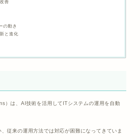
的改善
ダーの動き
革新と進化
 IT Operations）は、AI技術を活用してITシステムの運用を自動
い、従来の運用方法では対応が困難になってきていま