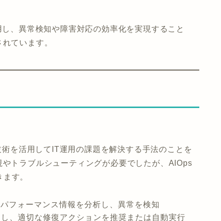
活用し、異常検知や障害対応の効率化を実現すること
されています。
タ技術を活用してIT運用の課題を解決する手法のことを
やトラブルシューティングが必要でしたが、AIOps
きます。
やパフォーマンス情報を分析し、異常を検知
定し、適切な修復アクションを推奨または自動実行