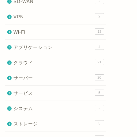
SD-WAN
2
VPN
2
Wi-Fi
13
アプリケーション
4
クラウド
21
サーバー
20
サービス
5
システム
2
ストレージ
5