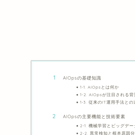
AIOpsの基礎知識
1-1. AIOpsとは何か
1-2. AIOpsが注目される
1-3. 従来のIT運用手法と
AIOpsの主要機能と技術要素
2-1. 機械学習とビッグデ
2-2. 異常検知と根本原因