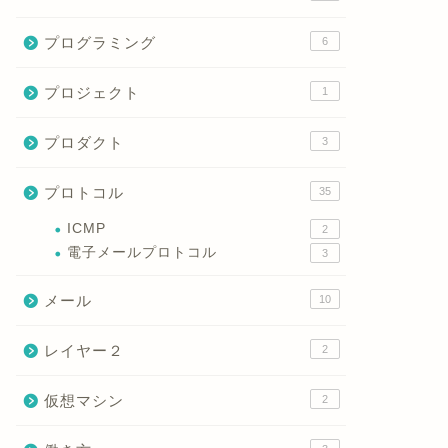
プログラミング
6
プロジェクト
1
プロダクト
3
プロトコル
35
ICMP
2
電子メールプロトコル
3
メール
10
レイヤー２
2
仮想マシン
2