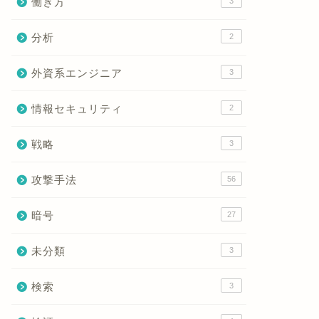
働き方
3
分析
2
外資系エンジニア
3
情報セキュリティ
2
戦略
3
攻撃手法
56
暗号
27
未分類
3
検索
3