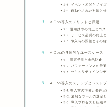
2-3. イベント相関とノイ
2-4. 自動化された対応と
AIOps導入のメリットと課題
3-1. 運用効率の向上とコ
3-2. サービス品質の向上
3-3. 導入時の課題とその
AIOpsの具体的なユースケース
4-1. 障害予測と未然防止
4-2. パフォーマンスの
4-3. セキュリティイン
AIOps導入のステップとベスト
5-1. 導入前の準備と要件定
5-2. 適切なツールの選定
5-3. 導入プロセスと組織