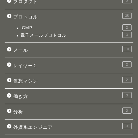
3
プロダクト
35
プロトコル
ICMP
2
電子メールプロトコル
3
10
メール
2
レイヤー２
2
仮想マシン
3
働き方
2
分析
3
外資系エンジニア