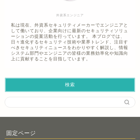
外資系エンジニア
私は現在、外資系セキュリティメーカーでエンジニアと
して働いており、企業向けに最新のセキュリティソリュ
ーションの提案活動を行っています。 本ブログでは、
日々進化するセキュリティ技術や業界トレンド、注目す
べきセキュリティニュースをわかりやすく解説し、情報
システム部門やエンジニアの皆様の業務効率化や知識向
上に貢献することを目指しています。
検索
固定ページ