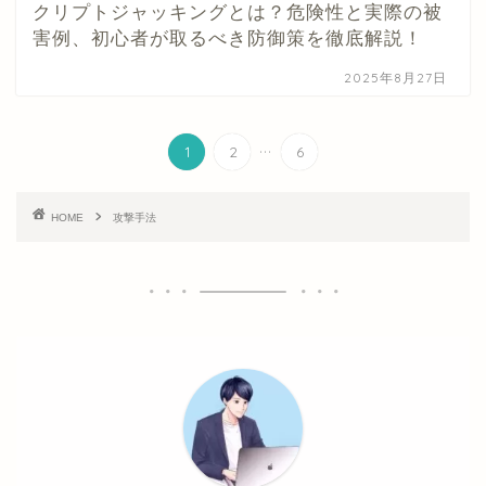
クリプトジャッキングとは？危険性と実際の被
害例、初心者が取るべき防御策を徹底解説！
2025年8月27日
...
1
2
6
HOME
攻撃手法