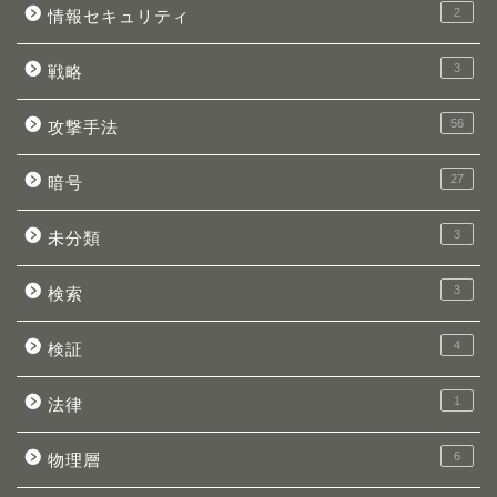
2
情報セキュリティ
3
戦略
56
攻撃手法
27
暗号
3
未分類
3
検索
4
検証
1
法律
6
物理層