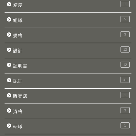
1
精度
5
組織
3
規格
12
設計
12
証明書
41
認証
1
販売店
3
資格
1
転職