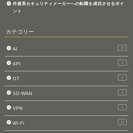
外資系セキュリティメーカーへの転職を成功させるポイ
ント
カテゴリー
19
AI
2
API
2
OT
2
SD-WAN
2
VPN
13
Wi-Fi