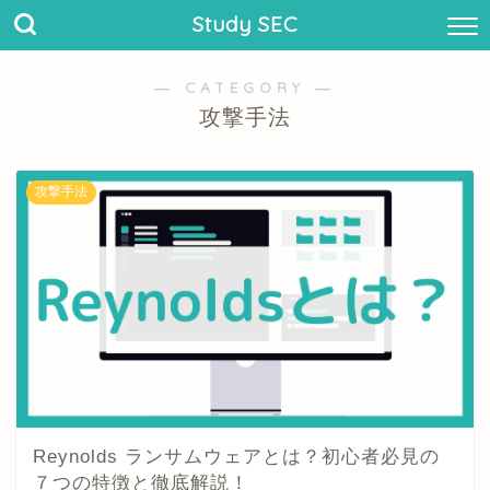
Study SEC
― CATEGORY ―
攻撃手法
攻撃手法
Reynolds ランサムウェアとは？初心者必見の
７つの特徴と徹底解説！