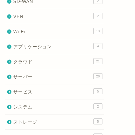
SD-WAN
2
VPN
2
Wi-Fi
13
アプリケーション
4
クラウド
21
サーバー
20
サービス
5
システム
2
ストレージ
5