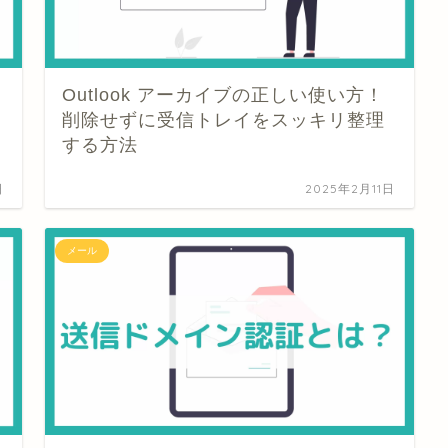
と
Outlook アーカイブの正しい使い方！
削除せずに受信トレイをスッキリ整理
する方法
日
2025年2月11日
メール