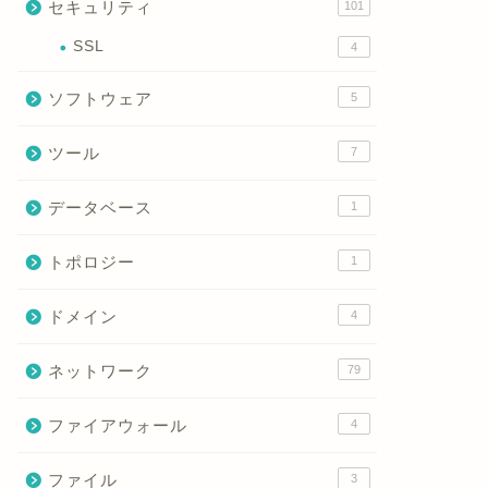
セキュリティ
101
SSL
4
ソフトウェア
5
ツール
7
データベース
1
トポロジー
1
ドメイン
4
ネットワーク
79
ファイアウォール
4
ファイル
3