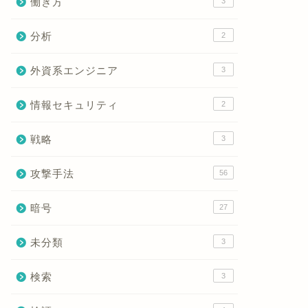
働き方
3
分析
2
外資系エンジニア
3
情報セキュリティ
2
戦略
3
攻撃手法
56
暗号
27
未分類
3
検索
3