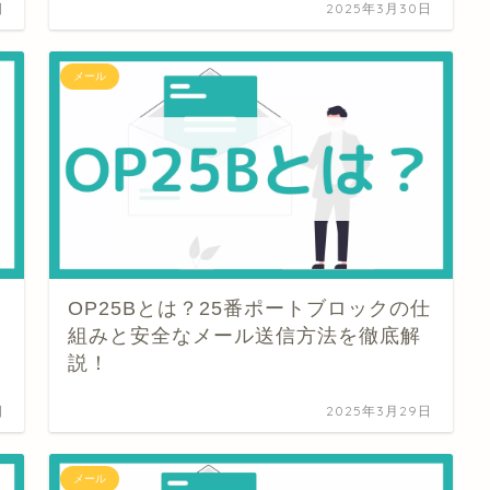
日
2025年3月30日
メール
OP25Bとは？25番ポートブロックの仕
組みと安全なメール送信方法を徹底解
説！
日
2025年3月29日
メール