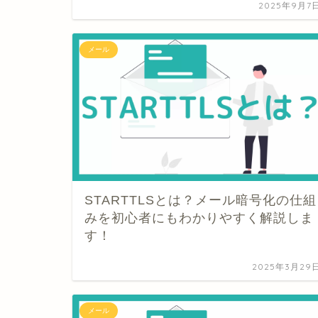
2025年9月7
メール
STARTTLSとは？メール暗号化の仕組
みを初心者にもわかりやすく解説しま
す！
2025年3月29
メール