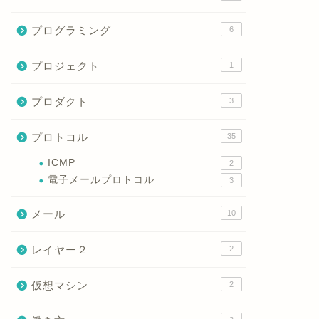
プログラミング
6
プロジェクト
1
プロダクト
3
プロトコル
35
ICMP
2
電子メールプロトコル
3
メール
10
レイヤー２
2
仮想マシン
2