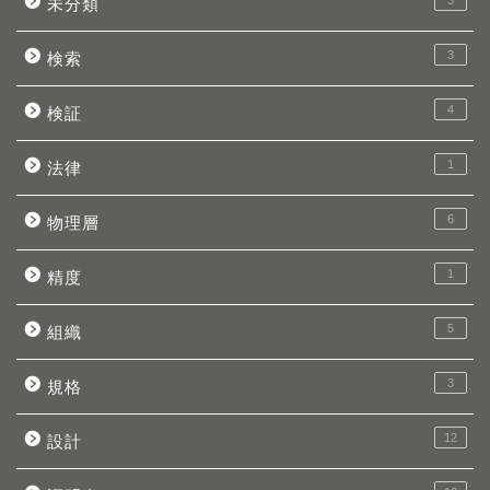
3
未分類
3
検索
4
検証
1
法律
6
物理層
1
精度
5
組織
3
規格
12
設計