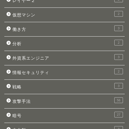
レイヤー２
2
仮想マシン
3
働き方
2
分析
3
外資系エンジニア
2
情報セキュリティ
3
戦略
56
攻撃手法
27
暗号