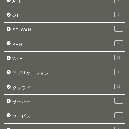
2
API
2
OT
2
SD-WAN
2
VPN
13
Wi-Fi
4
アプリケーション
21
クラウド
20
サーバー
5
サービス