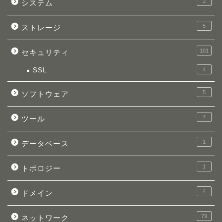
2
システム
5
ストレージ
101
セキュリティ
SSL
4
5
ソフトウェア
7
ツール
1
データベース
1
トポロジー
4
ドメイン
79
ネットワーク