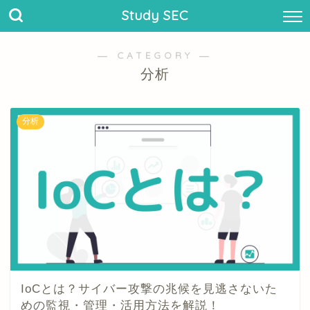
Study SEC
― CATEGORY ―
分析
分析
IoCとは？サイバー攻撃の兆候を見逃さないた
めの監視・管理・活用方法を解説！