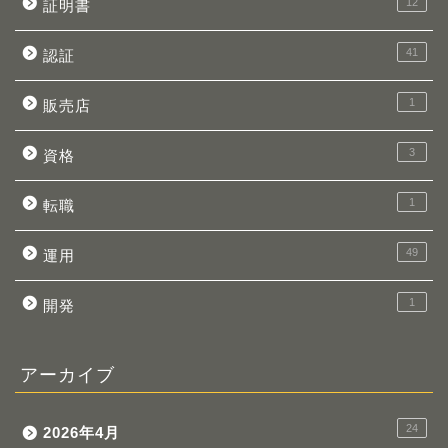
12
証明書
41
認証
1
販売店
3
資格
1
転職
49
運用
1
開発
アーカイブ
24
2026年4月