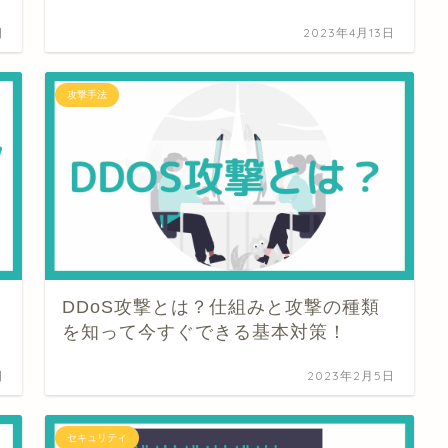
日
2023年4月13日
攻撃手法
DDoS攻撃とは？仕組みと攻撃の種類
を知って今すぐできる基本対策！
日
2023年2月5日
セキュリティ