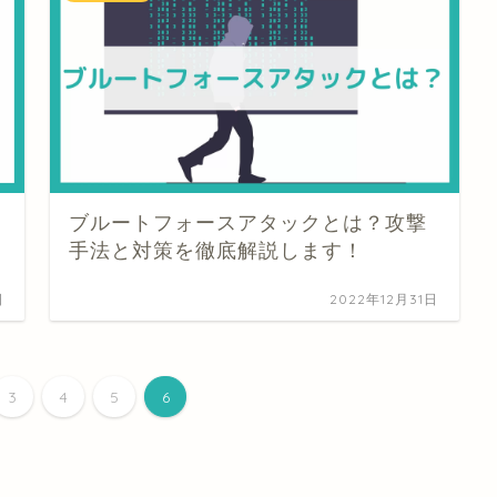
ブルートフォースアタックとは？攻撃
手法と対策を徹底解説します！
日
2022年12月31日
3
4
5
6