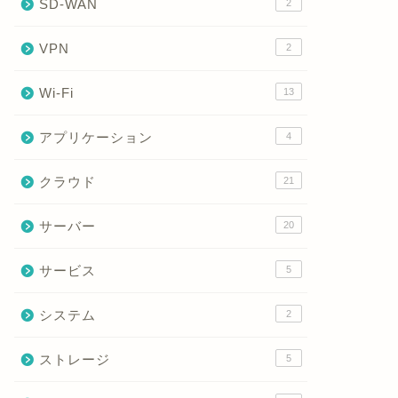
SD-WAN
2
VPN
2
Wi-Fi
13
アプリケーション
4
クラウド
21
サーバー
20
サービス
5
システム
2
ストレージ
5