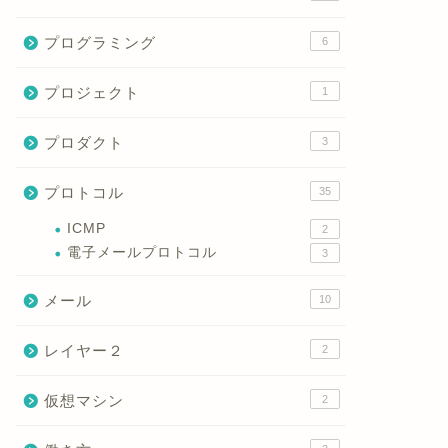
プログラミング
6
プロジェクト
1
プロダクト
3
プロトコル
35
ICMP
2
電子メールプロトコル
3
メール
10
レイヤー２
2
仮想マシン
2