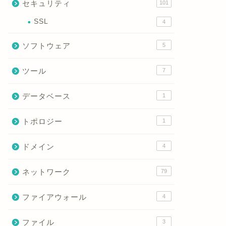
セキュリティ
101
SSL
4
ソフトウェア
5
ツール
7
データベース
1
トポロジー
1
ドメイン
4
ネットワーク
79
ファイアウォール
4
ファイル
3