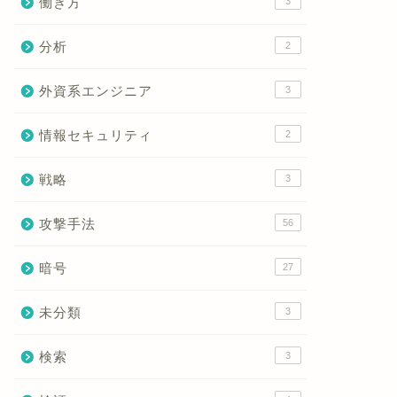
働き方
3
分析
2
外資系エンジニア
3
情報セキュリティ
2
戦略
3
攻撃手法
56
暗号
27
未分類
3
検索
3