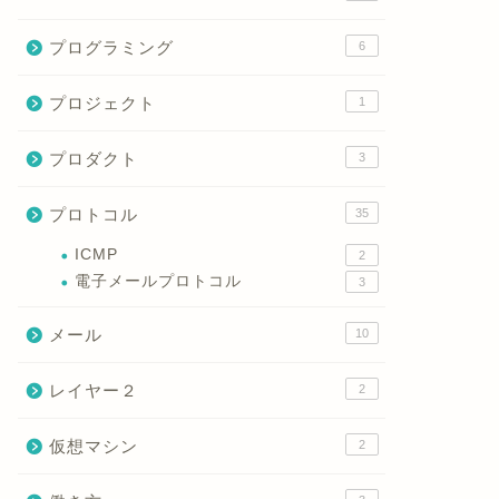
プログラミング
6
プロジェクト
1
プロダクト
3
プロトコル
35
ICMP
2
電子メールプロトコル
3
メール
10
レイヤー２
2
仮想マシン
2