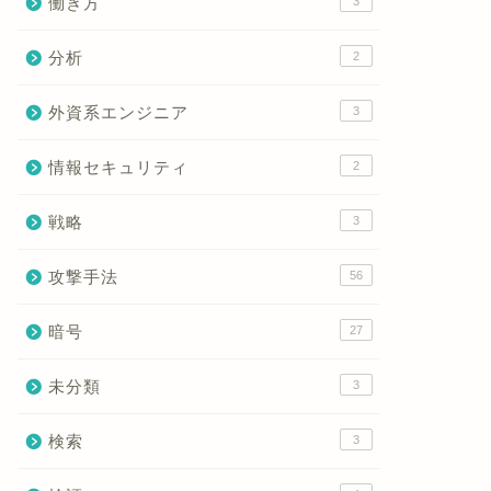
働き方
3
分析
2
外資系エンジニア
3
情報セキュリティ
2
戦略
3
攻撃手法
56
暗号
27
未分類
3
検索
3