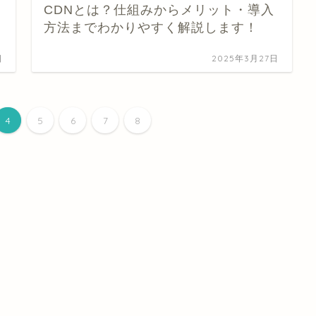
CDNとは？仕組みからメリット・導入
方法までわかりやすく解説します！
日
2025年3月27日
4
5
6
7
8