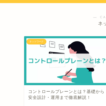
― C
ネ
ネットワーク
コントロールプレーンとは？基礎から
安全設計・運用まで徹底解説！