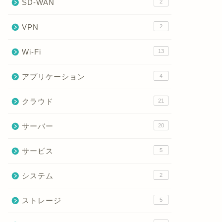
SD-WAN
2
VPN
2
Wi-Fi
13
アプリケーション
4
クラウド
21
サーバー
20
サービス
5
システム
2
ストレージ
5