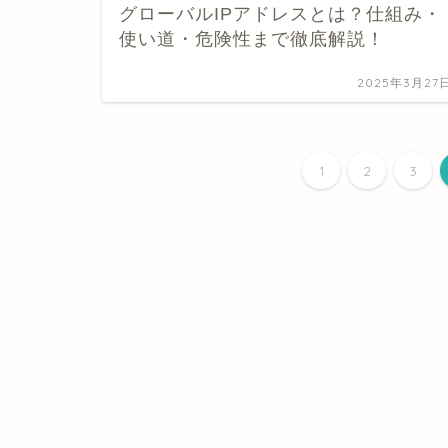
グローバルIPアドレスとは？仕組み・
使い道・危険性まで徹底解説！
2025年3月27
1
2
3