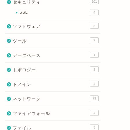
セキュリティ
101
SSL
4
ソフトウェア
5
ツール
7
データベース
1
トポロジー
1
ドメイン
4
ネットワーク
79
ファイアウォール
4
ファイル
3