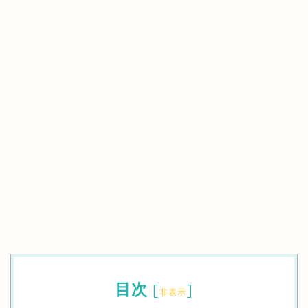
目次
[
]
非表示