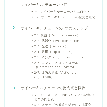
サイバーキル チェーン入門
1-1. サイバーキルチェーンとは何か？
1-2. サイバーキル チェーンの歴史と進化
サイバーキルチェーンの7つのステップ
2-1. 偵察（Reconnaissance）
2-2. 武器化（Weaponization）
2-3. 配送（Delivery）
2-4. 悪用（Exploitation）
2-5. インストール（Installation）
2-6. コマンド＆コントロール
（Command and Control）
2-7. 目的の達成（Actions on
Objectives）
サイバーキルチェーンの批判点と限界
3-1. パーメーターセキュリティへの集中
とその問題点
3-2. ステップの省略や結合による変化