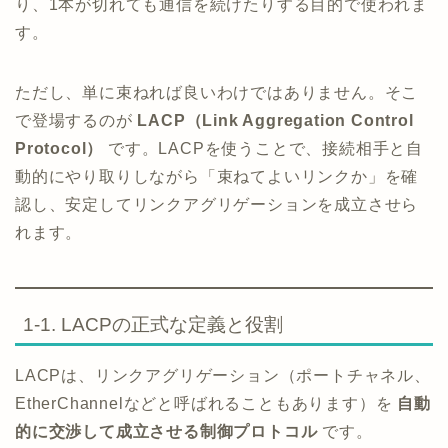
り、1本が切れても通信を続けたりする目的で使われま
す。
ただし、単に束ねれば良いわけではありません。そこ
で登場するのが
LACP（Link Aggregation Control
Protocol）
です。LACPを使うことで、接続相手と自
動的にやり取りしながら「束ねてよいリンクか」を確
認し、安定してリンクアグリゲーションを成立させら
れます。
1-1. LACPの正式な定義と役割
LACPは、リンクアグリゲーション（ポートチャネル、
EtherChannelなどと呼ばれることもあります）を
自動
的に交渉して成立させる制御プロトコル
です。