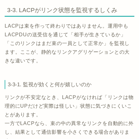
3-3. LACPがリンク状態を監視するしくみ
LACPは束を作って終わりではありません。運用中も
LACPDUの送受信を通じて「相手が生きているか」
「このリンクはまだ束の一員として正常か」を監視し
ます。ここが、静的なリンクアグリゲーションとの大
きな違いです。
3-3-1. 監視が効くと何が嬉しいのか
リンクが不安定なとき、LACPがなければ「リンクは物
理的にUPだけど実際は怪しい」状態に気づきにくいこ
とがあります。
一方でLACPなら、束の中の異常なリンクを自動的に外
し、結果として通信影響を小さくできる場合がありま