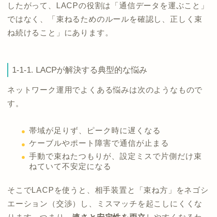
したがって、LACPの役割は「通信データを運ぶこと」
ではなく、「束ねるためのルールを確認し、正しく束
ね続けること」にあります。
1-1-1. LACPが解決する典型的な悩み
ネットワーク運用でよくある悩みは次のようなもので
す。
帯域が足りず、ピーク時に遅くなる
ケーブルやポート障害で通信が止まる
手動で束ねたつもりが、設定ミスで片側だけ束
ねていて不安定になる
そこでLACPを使うと、相手装置と「束ね方」をネゴシ
エーション（交渉）し、ミスマッチを起こしにくくな