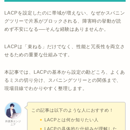
LACPを設定したのに帯域が増えない、なぜかスパニン
グツリーで片系がブロックされる、障害時の挙動が読
めず不安になる──そんな経験はありませんか。
LACPは「束ねる」だけでなく、性能と冗長性を両立さ
せるための重要な仕組みです。
本記事では、LACPの基本から設定の勘どころ、よくあ
るミスの切り分け、スパニングツリーとの関係まで、
現場目線でわかりやすく整理します。
この記事は以下のような人におすすめ！
LACPとは何か知りたい人
外資系エンジ
ニア
LACPの具体的な仕組みが理解した