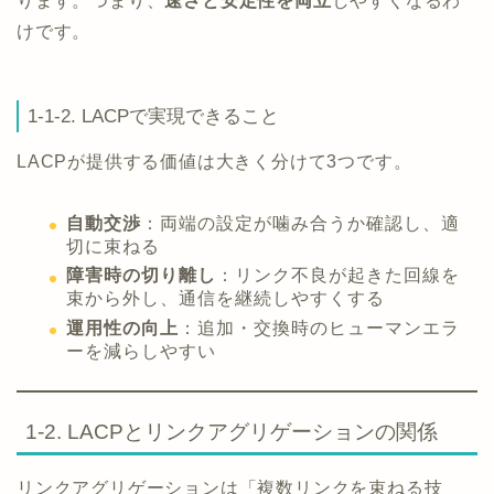
ります。つまり、
速さと安定性を両立
しやすくなるわ
けです。
1-1-2. LACPで実現できること
LACPが提供する価値は大きく分けて3つです。
自動交渉
：両端の設定が噛み合うか確認し、適
切に束ねる
障害時の切り離し
：リンク不良が起きた回線を
束から外し、通信を継続しやすくする
運用性の向上
：追加・交換時のヒューマンエラ
ーを減らしやすい
1-2. LACPとリンクアグリゲーションの関係
リンクアグリゲーションは「複数リンクを束ねる技