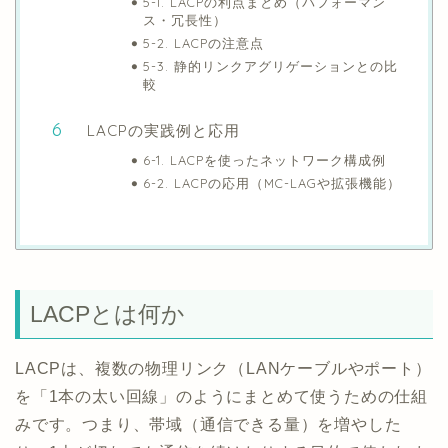
5-1. LACPの利点まとめ（パフォーマン
ス・冗長性）
5-2. LACPの注意点
5-3. 静的リンクアグリゲーションとの比
較
LACPの実践例と応用
6-1. LACPを使ったネットワーク構成例
6-2. LACPの応用（MC-LAGや拡張機能）
LACPとは何か
LACPは、複数の物理リンク（LANケーブルやポート）
を「1本の太い回線」のようにまとめて使うための仕組
みです。つまり、帯域（通信できる量）を増やした