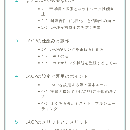
なぜLACPが必要なのか
2-1. 帯域幅の拡張とネットワーク性能向
上
2-2. 耐障害性（冗長化）と信頼性の向上
2-3. LACPが構成ミスを防ぐ理由
LACPの仕組みと動作
3-1. LACPがリンクを束ねる仕組み
3-2. LACPのモード
3-3. LACPがリンク状態を監視するしくみ
LACPの設定と運用のポイント
4-1. LACPを設定する際の基本ルール
4-2. 実際の機器でのLACP設定手順の考え
方
4-3. よくある設定ミスとトラブルシュー
ティング
LACPのメリットとデメリット