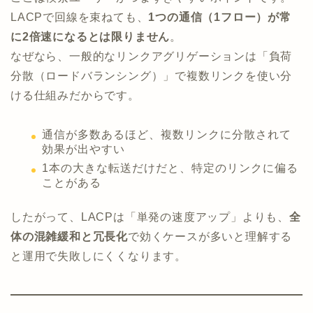
LACPで回線を束ねても、
1つの通信（1フロー）が常
に2倍速になるとは限りません
。
なぜなら、一般的なリンクアグリゲーションは「負荷
分散（ロードバランシング）」で複数リンクを使い分
ける仕組みだからです。
通信が多数あるほど、複数リンクに分散されて
効果が出やすい
1本の大きな転送だけだと、特定のリンクに偏る
ことがある
したがって、LACPは「単発の速度アップ」よりも、
全
体の混雑緩和と冗長化
で効くケースが多いと理解する
と運用で失敗しにくくなります。