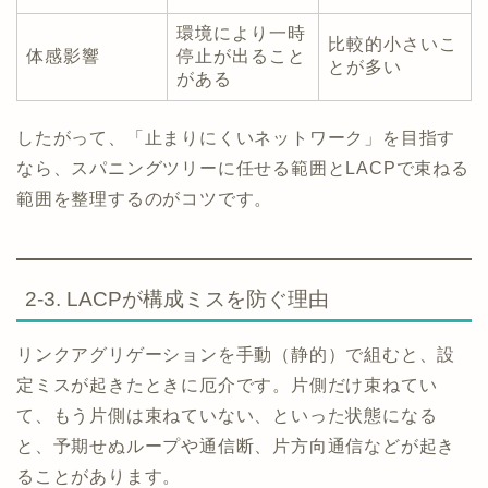
環境により一時
比較的小さいこ
体感影響
停止が出ること
とが多い
がある
したがって、「止まりにくいネットワーク」を目指す
なら、スパニングツリーに任せる範囲とLACPで束ねる
範囲を整理するのがコツです。
2-3. LACPが構成ミスを防ぐ理由
リンクアグリゲーションを手動（静的）で組むと、設
定ミスが起きたときに厄介です。片側だけ束ねてい
て、もう片側は束ねていない、といった状態になる
と、予期せぬループや通信断、片方向通信などが起き
ることがあります。