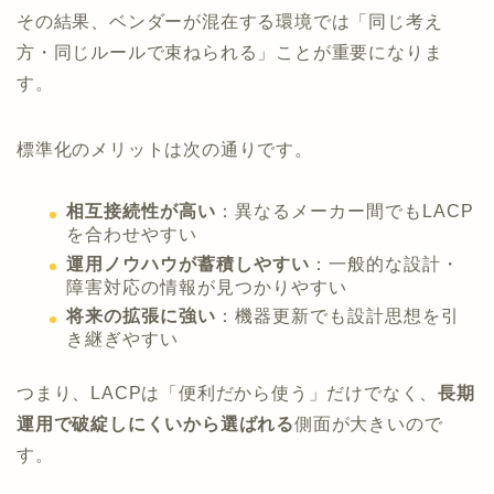
その結果、ベンダーが混在する環境では「同じ考え
方・同じルールで束ねられる」ことが重要になりま
す。
標準化のメリットは次の通りです。
相互接続性が高い
：異なるメーカー間でもLACP
を合わせやすい
運用ノウハウが蓄積しやすい
：一般的な設計・
障害対応の情報が見つかりやすい
将来の拡張に強い
：機器更新でも設計思想を引
き継ぎやすい
つまり、LACPは「便利だから使う」だけでなく、
長期
運用で破綻しにくいから選ばれる
側面が大きいので
す。