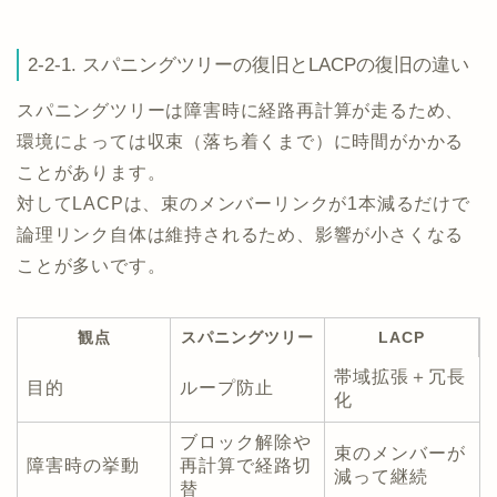
2-2-1. スパニングツリーの復旧とLACPの復旧の違い
スパニングツリーは障害時に経路再計算が走るため、
環境によっては収束（落ち着くまで）に時間がかかる
ことがあります。
対してLACPは、束のメンバーリンクが1本減るだけで
論理リンク自体は維持されるため、影響が小さくなる
ことが多いです。
観点
スパニングツリー
LACP
帯域拡張＋冗長
目的
ループ防止
化
ブロック解除や
束のメンバーが
障害時の挙動
再計算で経路切
減って継続
替