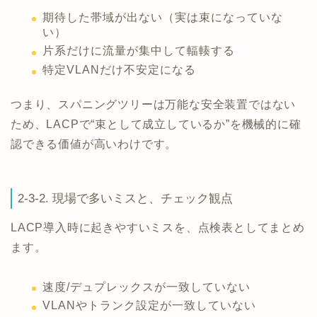
期待した帯域が出ない（実は束になっていな
い）
片系だけに流量が集中して輻輳する
特定VLANだけ不安定になる
つまり、スパニングツリーは万能な安全装置ではない
ため、LACPで“束として成立しているか”を機械的に確
認できる価値が高いわけです。
2-3-2. 現場で多いミスと、チェック観点
LACP導入時に起きやすいミスを、点検表としてまとめ
ます。
速度/デュプレックスが一致していない
VLANやトランク設定が一致していない