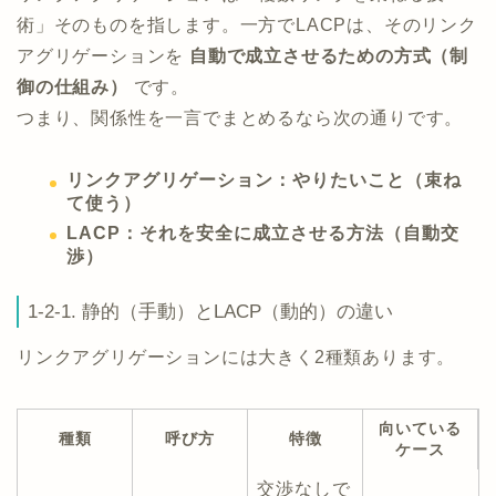
術」そのものを指します。一方でLACPは、そのリンク
アグリゲーションを
自動で成立させるための方式（制
御の仕組み）
です。
つまり、関係性を一言でまとめるなら次の通りです。
リンクアグリゲーション：やりたいこと（束ね
て使う）
LACP：それを安全に成立させる方法（自動交
渉）
1-2-1. 静的（手動）とLACP（動的）の違い
リンクアグリゲーションには大きく2種類あります。
向いている
種類
呼び方
特徴
ケース
交渉なしで