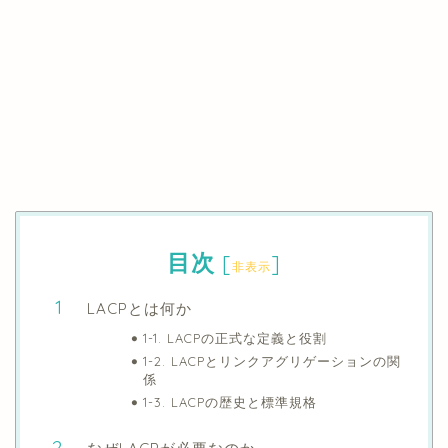
目次
[
]
非表示
LACPとは何か
1-1. LACPの正式な定義と役割
1-2. LACPとリンクアグリゲーションの関
係
1-3. LACPの歴史と標準規格