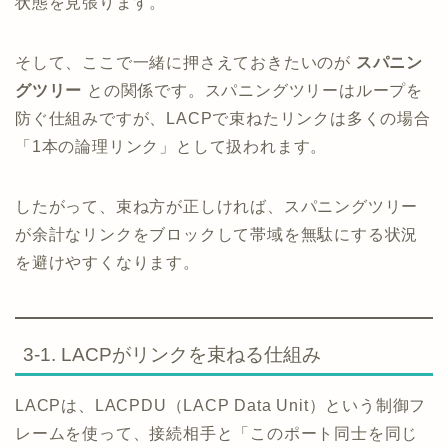
状態を見張ります。
そして、ここで一緒に押さえておきたいのが
スパニン
グツリー
との関係です。スパニングツリーはループを
防ぐ仕組みですが、LACPで束ねたリンクは多くの場合
「1本の論理リンク」として扱われます。
したがって、束ね方が正しければ、スパニングツリー
が余計なリンクをブロックして帯域を無駄にする状況
を避けやすくなります。
3-1. LACPがリンクを束ねる仕組み
LACPは、LACPDU（LACP Data Unit）という制御フ
レームを使って、接続相手と「このポート同士を同じ