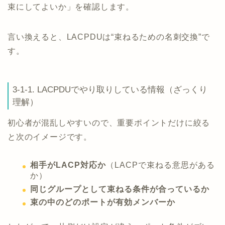
束にしてよいか」を確認します。
言い換えると、LACPDUは“束ねるための名刺交換”で
す。
3-1-1. LACPDUでやり取りしている情報（ざっくり
理解）
初心者が混乱しやすいので、重要ポイントだけに絞る
と次のイメージです。
相手がLACP対応か
（LACPで束ねる意思がある
か）
同じグループとして束ねる条件が合っているか
束の中のどのポートが有効メンバーか