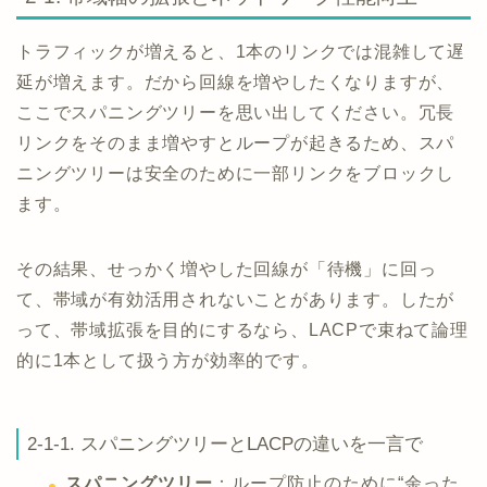
トラフィックが増えると、1本のリンクでは混雑して遅
延が増えます。だから回線を増やしたくなりますが、
ここでスパニングツリーを思い出してください。冗長
リンクをそのまま増やすとループが起きるため、スパ
ニングツリーは安全のために一部リンクをブロックし
ます。
その結果、せっかく増やした回線が「待機」に回っ
て、帯域が有効活用されないことがあります。したが
って、帯域拡張を目的にするなら、LACPで束ねて論理
的に1本として扱う方が効率的です。
2-1-1. スパニングツリーとLACPの違いを一言で
スパニングツリー
：ループ防止のために“余った