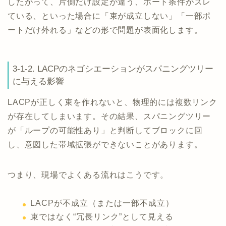
したがって、片側だけ設定が違う、ポート条件がズレ
ている、といった場合に「束が成立しない」「一部ポ
ートだけ外れる」などの形で問題が表面化します。
3-1-2. LACPのネゴシエーションがスパニングツリー
に与える影響
LACPが正しく束を作れないと、物理的には複数リンク
が存在してしまいます。その結果、スパニングツリー
が「ループの可能性あり」と判断してブロックに回
し、意図した帯域拡張ができないことがあります。
つまり、現場でよくある流れはこうです。
LACPが不成立（または一部不成立）
束ではなく“冗長リンク”として見える