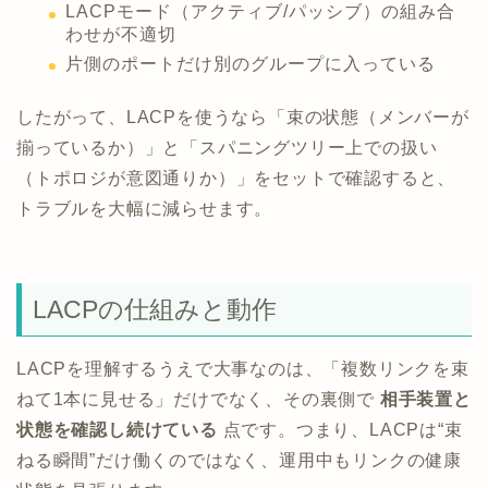
LACPモード（アクティブ/パッシブ）の組み合
わせが不適切
片側のポートだけ別のグループに入っている
したがって、LACPを使うなら「束の状態（メンバーが
揃っているか）」と「スパニングツリー上での扱い
（トポロジが意図通りか）」をセットで確認すると、
トラブルを大幅に減らせます。
LACPの仕組みと動作
LACPを理解するうえで大事なのは、「複数リンクを束
ねて1本に見せる」だけでなく、その裏側で
相手装置と
状態を確認し続けている
点です。つまり、LACPは“束
ねる瞬間”だけ働くのではなく、運用中もリンクの健康