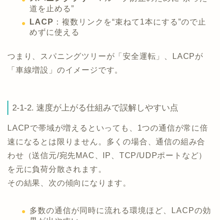
道を止める”
LACP
：複数リンクを“束ねて1本にする”ので止
めずに使える
つまり、スパニングツリーが「安全運転」、LACPが
「車線増設」のイメージです。
2-1-2. 速度が上がる仕組みで誤解しやすい点
LACPで帯域が増えるといっても、1つの通信が常に倍
速になるとは限りません。多くの場合、通信の組み合
わせ（送信元/宛先MAC、IP、TCP/UDPポートなど）
を元に負荷分散されます。
その結果、次の傾向になります。
多数の通信が同時に流れる環境ほど、LACPの効