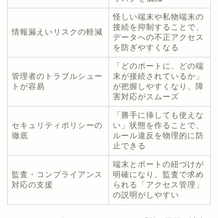
怪しい端末や私物端末の
接続を抑制することで、
情報漏えいリスクの軽減
データへの不正アクセス
を防ぎやすくなる
「どのポートに、どの端
管理者のトラブルシュー
末が接続されているか」
トが容易
が把握しやすくなり、障
害対応がスムーズ
「勝手に挿しても使えな
セキュリティポリシーの
い」状態を作ることで、
徹底
ルール違反を物理的に防
止できる
端末とポートの紐づけが
監査・コンプライアンス
明確になり、監査で求め
対応の支援
られる「アクセス管理」
の説明がしやすい