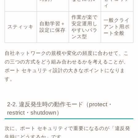
ィ
作業が楽で
一般クライ
自動学習＋
安定運用し
スティッキ
アント用ポ
設定に保存
やすいバラ
ート全般
ンス型
自社ネットワークの規模や変化の頻度に合わせて、こ
の三つの方式をどう組み合わせるかを考えることが、
ポート セキュリティ設計の大きなポイントになりま
す。
2-2. 違反発生時の動作モード（protect・
restrict・shutdown）
次に、ポート セキュリティで重要になるのが「違反発
生時にどうするか」です。