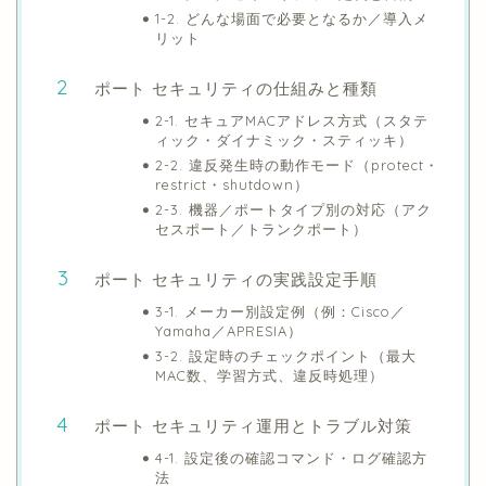
1-2. どんな場面で必要となるか／導入メ
リット
ポート セキュリティの仕組みと種類
2-1. セキュアMACアドレス方式（スタテ
ィック・ダイナミック・スティッキ）
2-2. 違反発生時の動作モード（protect・
restrict・shutdown）
2-3. 機器／ポートタイプ別の対応（アク
セスポート／トランクポート）
ポート セキュリティの実践設定手順
3-1. メーカー別設定例（例：Cisco／
Yamaha／APRESIA）
3-2. 設定時のチェックポイント（最大
MAC数、学習方式、違反時処理）
ポート セキュリティ運用とトラブル対策
4-1. 設定後の確認コマンド・ログ確認方
法