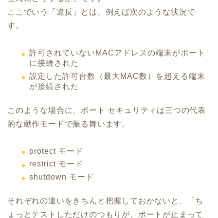
ここでいう「違反」とは、例えば次のような状況で
す。
許可されていないMACアドレスの端末がポート
に接続された
設定した許可台数（最大MAC数）を超える端末
が接続された
このような場合に、ポート セキュリティは三つの代表
的な動作モードで振る舞います。
protect モード
restrict モード
shutdown モード
それぞれの違いをきちんと把握しておかないと、「ち
ょっとテストしただけのつもりが、ポートが止まって