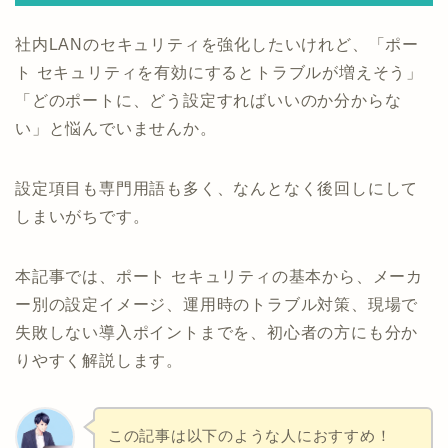
社内LANのセキュリティを強化したいけれど、「ポー
ト セキュリティを有効にするとトラブルが増えそう」
「どのポートに、どう設定すればいいのか分からな
い」と悩んでいませんか。
設定項目も専門用語も多く、なんとなく後回しにして
しまいがちです。
本記事では、ポート セキュリティの基本から、メーカ
ー別の設定イメージ、運用時のトラブル対策、現場で
失敗しない導入ポイントまでを、初心者の方にも分か
りやすく解説します。
この記事は以下のような人におすすめ！