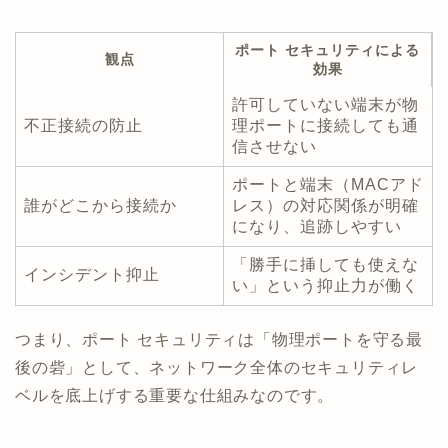
ポート セキュリティによる
観点
効果
許可していない端末が物
不正接続の防止
理ポートに接続しても通
信させない
ポートと端末（MACアド
誰がどこから接続か
レス）の対応関係が明確
になり、追跡しやすい
「勝手に挿しても使えな
インシデント抑止
い」という抑止力が働く
つまり、ポート セキュリティは「物理ポートを守る最
後の砦」として、ネットワーク全体のセキュリティレ
ベルを底上げする重要な仕組みなのです。