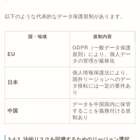
以下のような代表的なデータ保護規制があります。
国・地域
規制内容
GDPR（一般データ保護
EU
規則）により、個人デー
タの管理が厳格化
個人情報保護法により、
国外リージョンへのデー
日本
タ移転には一定の要件あ
り
データを中国国内に保管
中国
することを義務付ける規
制あり
3-4-2. 法的リスクを回避するためのリージョン選択