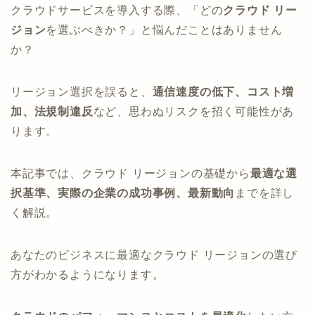
クラウドサービスを導入する際、「どの
クラウド リー
ジョン
を選ぶべきか？」と悩んだことはありません
か？
リージョン選択を誤ると、
通信速度の低下、コスト増
加、法規制違反
など、思わぬリスクを招く可能性があ
ります。
本記事では、クラウド リージョンの基礎から
最適な選
択基準、実際の企業の成功事例、最新動向
までを詳し
く解説。
あなたのビジネスに最適なクラウド リージョンの選び
方がわかるようになります。