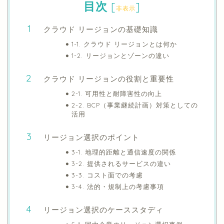
目次
[
]
非表示
クラウド リージョンの基礎知識
1-1. クラウド リージョンとは何か
1-2. リージョンとゾーンの違い
クラウド リージョンの役割と重要性
2-1. 可用性と耐障害性の向上
2-2. BCP（事業継続計画）対策としての
活用
リージョン選択のポイント
3-1. 地理的距離と通信速度の関係
3-2. 提供されるサービスの違い
3-3. コスト面での考慮
3-4. 法的・規制上の考慮事項
リージョン選択のケーススタディ