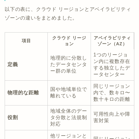
以下の表に、クラウド リージョンとアベイラビリティ
ゾーンの違いをまとめました。
クラウド リージ
アベイラビリティ
項目
ョン
ゾーン（AZ）
1つのリージョ
地理的に分散し
ン内に複数存在
定義
たデータセンタ
する独立したデ
ー群の単位
ータセンター
同じリージョン
国や地域単位で
物理的な距離
内で、数キロ〜
離れている
数十キロの距離
地域全体のデー
可用性向上や障
役割
タ分散と法規制
害対策
対応
他リージョンと
同じリージョン