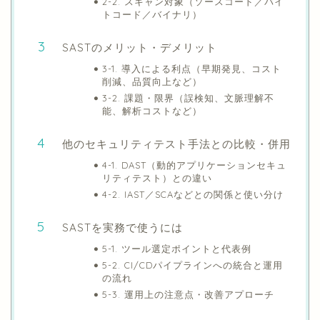
2-2. スキャン対象（ソースコード／バイ
トコード／バイナリ）
SASTのメリット・デメリット
3-1. 導入による利点（早期発見、コスト
削減、品質向上など）
3-2. 課題・限界（誤検知、文脈理解不
能、解析コストなど）
他のセキュリティテスト手法との比較・併用
4-1. DAST（動的アプリケーションセキュ
リティテスト）との違い
4-2. IAST／SCAなどとの関係と使い分け
SASTを実務で使うには
5-1. ツール選定ポイントと代表例
5-2. CI/CDパイプラインへの統合と運用
の流れ
5-3. 運用上の注意点・改善アプローチ