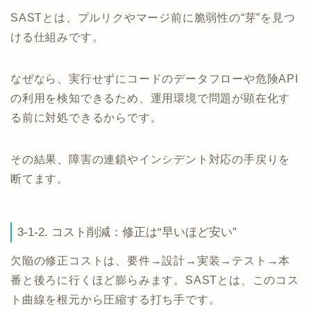
SASTとは、プルリクやマージ前に脆弱性の“芽”を見つ
ける仕組みです。
なぜなら、実行せずにコードのデータフローや危険API
の利用を検知できるため、運用環境で問題が顕在化す
る前に対処できるからです。
その結果、障害の連鎖やインシデント対応の手戻りを
断てます。
3-1-2. コスト削減：修正は“早いほど安い”
欠陥の修正コストは、要件→設計→実装→テスト→本
番と後ろに行くほど膨らみます。SASTとは、このコス
ト曲線を根元から圧縮する打ち手です。