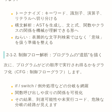
トークナイズ：キーワード、識別子、演算子、
リテラルへ切り分ける
構文解析：ASTを生成し、文と式、関数やクラ
スの関係を機械が理解できる形へ
ねらい：表層的な文字列検索ではなく「意味」
を扱う準備を整える
2-1-2. 制御フロー解析：プログラムの“道筋”を描く
次に、プログラムがどの順序で実行され得るかをグラ
フ化（CFG：制御フローグラフ）します。
if / switch / 例外処理などの分岐を網羅
関数呼び出しや戻りの関係を可視化
その結果、到達可能性や未実行コード、危険な
分岐の経路が見えます