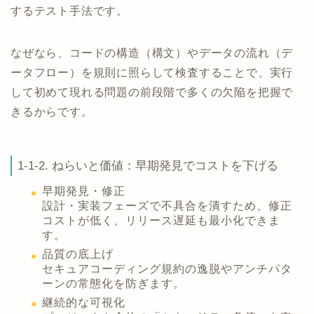
するテスト手法です。
なぜなら、コードの構造（構文）やデータの流れ（デ
ータフロー）を規則に照らして検査することで、実行
して初めて現れる問題の前段階で多くの欠陥を把握で
きるからです。
1-1-2. ねらいと価値：早期発見でコストを下げる
早期発見・修正
設計・実装フェーズで不具合を潰すため、修正
コストが低く、リリース遅延も最小化できま
す。
品質の底上げ
セキュアコーディング規約の逸脱やアンチパタ
ーンの常態化を防ぎます。
継続的な可視化