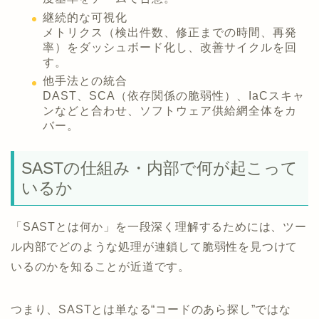
継続的な可視化
メトリクス（検出件数、修正までの時間、再発
率）をダッシュボード化し、改善サイクルを回
す。
他手法との統合
DAST、SCA（依存関係の脆弱性）、IaCスキャ
ンなどと合わせ、ソフトウェア供給網全体をカ
バー。
SASTの仕組み・内部で何が起こって
いるか
「SASTとは何か」を一段深く理解するためには、ツー
ル内部でどのような処理が連鎖して脆弱性を見つけて
いるのかを知ることが近道です。
つまり、SASTとは単なる“コードのあら探し”ではな