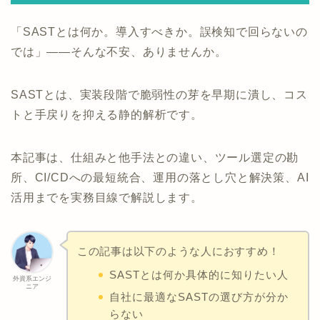
「SASTとは何か。導入すべきか。誤検知で回らないの
では」——そんな不安、ありませんか。
SASTとは、実装段階で脆弱性の芽を早期に潰し、コス
トと手戻りを抑える静的解析です。
本記事は、仕組みと他手法との違い、ツール選定の勘
所、CI/CDへの最短統合、運用の落とし穴と解決策、AI
活用までを実務目線で解説します。
この記事は以下のような人におすすめ！
SASTとは何か具体的に知りたい人
外資系エンジ
ニア
自社に最適なSASTの選び方が分か
らない