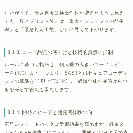
したがって、導入直後は検出件数が増えたように見え
ても、数スプリント後には「重大インシデントの発生
率」と「緊急対応工数」が目に見えて下がります。
3-1-3. コード品質の底上げと技術的負債の抑制
ルールに基づく指摘は、個人差の大きいコードレビュ
ーを補完します。つまり、SASTとはセキュアコーディ
ングの基準を“自動で言語化”し、組織全体の品質ばらつ
きを減らす役割も果たします。
3-1-4. 開発スピードと開発者体験の向上
素早いフィードバックは学習効果を高めます。軽量ス
キャンをPR作成時に走らせれば、開発者は“その場で直