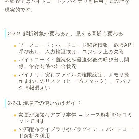
や監査ではバイトコード／バイナリも併用する設計が
現実的です。
2-2-2. 解析対象が変わると、見える問題も変わる
ソースコード：ハードコード秘密情報、危険API
呼び出し、入力検証抜け、ロジック上の欠陥
バイトコード：難読化や最適化後の呼び出し関
係、依存関係の結合状況
バイナリ：実行ファイルの権限設定、メモリ操
作まわりのリスク（ヒープ/スタック）、デバッ
グ情報漏えい
2-2-3. 現場での使い分けガイド
変更が頻繁なアプリ本体 → ソース解析を毎コミ
ットで回す
外部配布ライブラリやプラグイン → バイトコー
ド解析を併用