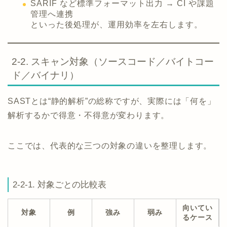
SARIF など標準フォーマット出力 → CI や課題
管理へ連携
といった後処理が、運用効率を左右します。
2-2. スキャン対象（ソースコード／バイトコー
ド／バイナリ）
SASTとは“静的解析”の総称ですが、実際には「何を」
解析するかで得意・不得意が変わります。
ここでは、代表的な三つの対象の違いを整理します。
2-2-1. 対象ごとの比較表
向いてい
対象
例
強み
弱み
るケース