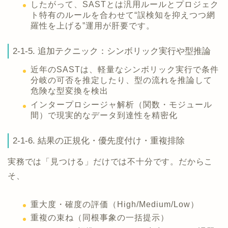
したがって、SASTとは汎用ルールとプロジェク
ト特有のルールを合わせて“誤検知を抑えつつ網
羅性を上げる”運用が肝要です。
2-1-5. 追加テクニック：シンボリック実行や型推論
近年のSASTは、軽量なシンボリック実行で条件
分岐の可否を推定したり、型の流れを推論して
危険な型変換を検出
インタープロシージャ解析（関数・モジュール
間）で現実的なデータ到達性を精密化
2-1-6. 結果の正規化・優先度付け・重複排除
実務では「見つける」だけでは不十分です。だからこ
そ、
重大度・確度の評価（High/Medium/Low）
重複の束ね（同根事象の一括提示）