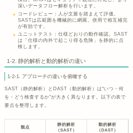
深いデータフロー解析を行います。
コードレビュー：人が文脈を踏まえて評価。
SASTは広範囲を機械的に網羅。併用で相互補完
が有効です。
ユニットテスト：仕様どおりの動作確認。SAST
は「仕様の内外で起こり得る危険」を静的に点
検します。
1-2. 静的解析と動的解析の違い
1-2-1. アプローチの違いを俯瞰する
SAST（静的解析）とDAST（動的解析）は“いつ・何
を・どう検査するか”が大きく異なります。以下の表で
要点を整理します。
静的解析
動的解析
観点
（SAST）
（DAST）