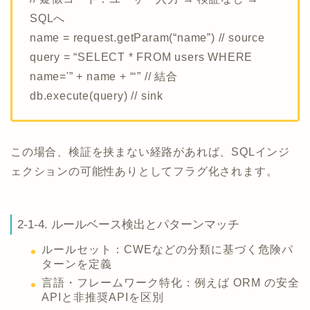
SQLへ
name = request.getParam(“name”) // source
query = “SELECT * FROM users WHERE
name='” + name + “‘” // 結合
db.execute(query) // sink
この場合、検証を挟まない経路があれば、SQLインジ
ェクションの可能性ありとしてフラグ化されます。
2-1-4. ルールベース検出とパターンマッチ
ルールセット：CWEなどの分類に基づく危険パ
ターンを定義
言語・フレームワーク特化：例えば ORM の安全
APIと非推奨APIを区別