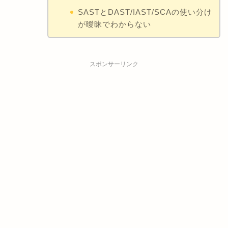
SASTとDAST/IAST/SCAの使い分け
が曖昧でわからない
スポンサーリンク