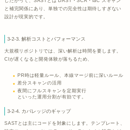
したがって、SASTとは DAST・SCA・IaC スキャン
と補完関係にあり、単独での完全性は期待しすぎない
設計が現実的です。
3-2-3. 解析コストとパフォーマンス
大規模リポジトリでは、深い解析は時間を要します。
CIが遅くなると開発体験が落ちるため、
PR時は軽量ルール、本線マージ前に深いルール
差分スキャンの活用
夜間にフルスキャンを定期実行
といった運用分割が有効です。
3-2-4. カバレッジのギャップ
SASTとは主にコードを対象にします。テンプレート、