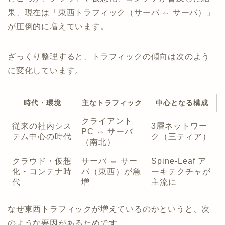
果、現在は「東西トラフィック（サーバ ⇔ サーバ）」
が圧倒的に増えています。
ざっくり整理すると、トラフィックの傾向は次のよう
に変化しています。
時代・環境
主なトラフィック
中心となる構成
クライアント
従来の社内シス
3層ネットワー
PC ⇔ サーバ
テム中心の時代
ク（三ティア）
（南北）
クラウド・仮想
サーバ ⇔ サー
Spine-Leaf ア
化・コンテナ時
バ（東西）が急
ーキテクチャが
代
増
主流に
なぜ東西トラフィックが増えているのかというと、次
のような要因があるためです。