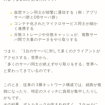
仮想マシン同士が頻繁に通信する（例：アプリ
サーバ群とDBサーバ群）
コンテナ化されたマイクロサービス同士が細か
く連携する
分散ストレージや分散キャッシュが、複数サー
バ間で大量のデータをやり取りする
つまり、「1台のサーバに対して多くのクライアントが
アクセスする」世界から、
「多くのサーバ同士が絶えずやり取りをする」世界へ
と変わってきているのです。
このとき、従来の 3層ネットワーク構成では、経路が複
雑になったり、特定のスイッチに負荷が集中したりし
がちです。
その結果、ボトルネックが生まれやすく、スケールに