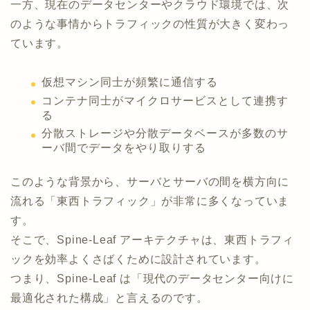
一方、現在のデータセンターやクラウド環境では、次
のような事情からトラフィックの性質が大きく変わっ
ています。
仮想マシン同士が頻繁に通信する
コンテナ同士がマイクロサービスとして連携す
る
分散ストレージや分散データベースが多数のサ
ーバ間でデータをやり取りする
このような背景から、サーバとサーバの間を横方向に
流れる「東西トラフィック」が非常に多くなっていま
す。
そこで、Spine-Leaf アーキテクチャは、東西トラフィ
ックを効率よくさばくために設計されています。
つまり、Spine-Leaf は「現代のデータセンター向けに
最適化された構成」と言えるのです。