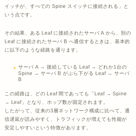
イッチが、すべての Spine スイッチに接続される」と
いう点です。
その結果、ある Leaf に接続されたサーバ A から、別の
Leaf に接続されたサーバ B へ通信するときは、基本的
に以下のような経路を通ります。
サーバ A → 接続している Leaf → どれか1台の
Spine → サーバ B がぶら下がる Leaf → サーバ
B
この経路は、どの Leaf 間であっても「Leaf → Spine
→ Leaf」となり、ホップ数が固定されます。
したがって、従来の3層ネットワーク構成に比べて、通
信遅延が読みやすく、トラフィックが増えても性能が
安定しやすいという特徴があります。