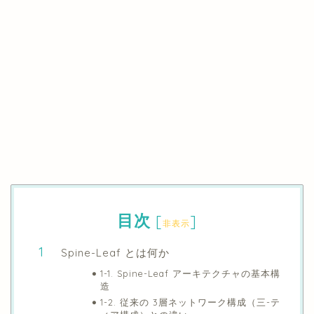
目次
[
]
非表示
Spine-Leaf とは何か
1-1. Spine-Leaf アーキテクチャの基本構
造
1-2. 従来の 3層ネットワーク構成（三-テ