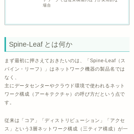
場合
Spine-Leaf とは何か
まず最初に押さえておきたいのは、「Spine-Leaf（ス
パイン・リーフ）」はネットワーク機器の製品名では
なく、
主にデータセンターやクラウド環境で使われるネット
ワーク構成（アーキテクチャ）の呼び方だという点で
す。
従来は「コア」「ディストリビューション」「アクセ
ス」という3層ネットワーク構成（三ティア構成）が一