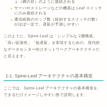
ュ（網の目）のように接続される
サーバやストレージなどの機器は Leaf スイッチ
にのみ接続される
通信経路のホップ数（経由するスイッチの数）
がほぼ一定で、遅延が予測しやすい
このように、Spine-Leaf は「シンプルな 2層構成」
「高い拡張性」「低遅延」を実現するための、現代的
なデータセンター向けネットワークアーキテクチャだ
と言えます。
1-1. Spine-Leaf アーキテクチャの基本構造
ここでは、Spine-Leaf アーキテクチャの基本構造を、
できるだけイメージしやすい形で説明します。