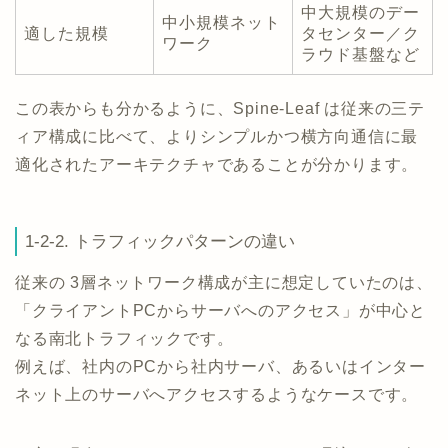
中大規模のデー
中小規模ネット
適した規模
タセンター／ク
ワーク
ラウド基盤など
この表からも分かるように、Spine-Leaf は従来の三テ
ィア構成に比べて、よりシンプルかつ横方向通信に最
適化されたアーキテクチャであることが分かります。
1-2-2. トラフィックパターンの違い
従来の 3層ネットワーク構成が主に想定していたのは、
「クライアントPCからサーバへのアクセス」が中心と
なる南北トラフィックです。
例えば、社内のPCから社内サーバ、あるいはインター
ネット上のサーバへアクセスするようなケースです。