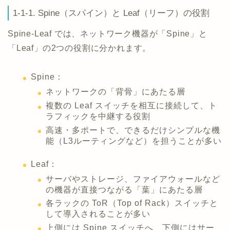
1-1-1. Spine（スパイン）と Leaf（リーフ）の役割
Spine-Leaf では、ネットワーク機器が「Spine」と
「Leaf」の2つの役割に分かれます。
Spine：
ネットワークの「背骨」にあたる層
複数の Leaf スイッチを相互に接続して、ト
ラフィックを中継する役割
高速・多ポートで、できるだけシンプルな機
能（L3ルーティングなど）を担うことが多い
Leaf：
サーバやストレージ、ファイアウォールなど
の機器が直接つながる「葉」にあたる層
各ラックの ToR（Top of Rack）スイッチと
して導入されることが多い
上側には Spine スイッチへ、下側にはサー