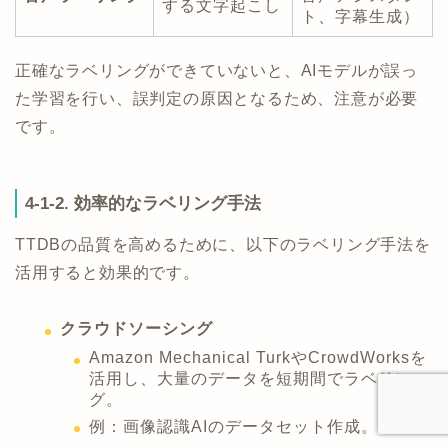
する文字起こし
ト、字幕生成）
正確なラベリングができていないと、AIモデルが誤っ
た学習を行い、誤判定の原因となるため、注意が必要
です。
4-1-2. 効率的なラベリング手法
TTDBの品質を高めるために、以下のラベリング手法を
活用すると効果的です。
クラウドソーシング
Amazon Mechanical TurkやCrowdWorksを
活用し、大量のデータを短期間でラベリン
グ。
例：画像認識AIのデータセット作成。