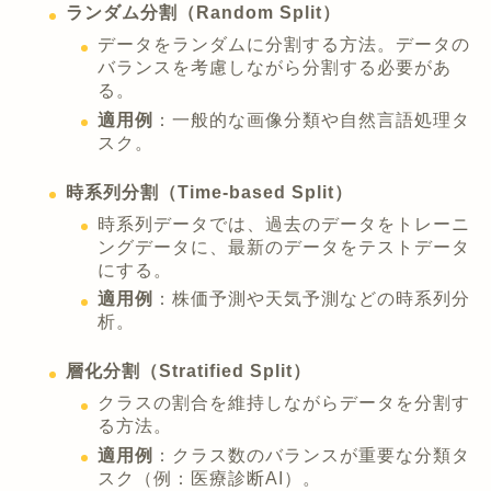
ランダム分割（Random Split）
データをランダムに分割する方法。データの
バランスを考慮しながら分割する必要があ
る。
適用例
：一般的な画像分類や自然言語処理タ
スク。
時系列分割（Time-based Split）
時系列データでは、過去のデータをトレーニ
ングデータに、最新のデータをテストデータ
にする。
適用例
：株価予測や天気予測などの時系列分
析。
層化分割（Stratified Split）
クラスの割合を維持しながらデータを分割す
る方法。
適用例
：クラス数のバランスが重要な分類タ
スク（例：医療診断AI）。