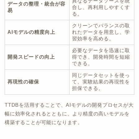
異なるデータソースを統
データの整理・統合が容
合し、再利用しやすくす
易
る。
クリーンでバランスの取
AIモデルの精度向上
れたデータを用意し、学
習効率を高める。
必要なデータを迅速に取
開発スピードの向上
得でき、開発時間を短縮
できる。
同じデータセットを使っ
再現性の確保
て、実験結果の再現性を
担保できる。
TTDBを活用することで、AIモデルの開発プロセスが大
幅に効率化されるとともに、より精度の高いモデルを
構築することが可能になります。