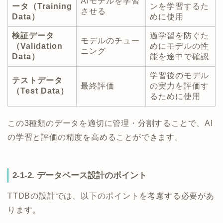
AIモデルを学習
ータ（Training
ンを学習するた
させる
Data）
めに使用
検証データ
過学習を防ぐた
モデルのチュー
（Validation
めにモデルの性
ニング
Data）
能を途中で確認
学習後のモデル
テストデータ
最終評価
の実力を評価す
（Test Data）
るために使用
この3種類のデータを適切に管理・分割することで、AI
の学習と評価の精度を高めることができます。
2-1-2. データベース設計のポイント
TTDBの設計では、以下のポイントを考慮する必要があ
ります。