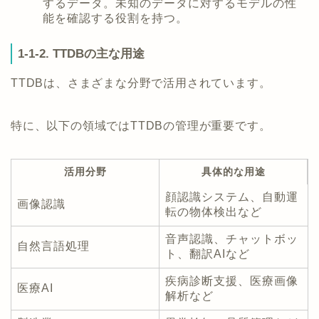
するデータ。未知のデータに対するモデルの性
能を確認する役割を持つ。
1-1-2. TTDBの主な用途
TTDBは、さまざまな分野で活用されています。
特に、以下の領域ではTTDBの管理が重要です。
活用分野
具体的な用途
顔認識システム、自動運
画像認識
転の物体検出など
音声認識、チャットボッ
自然言語処理
ト、翻訳AIなど
疾病診断支援、医療画像
医療AI
解析など