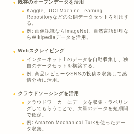
既存のオープンデータを活用
Kaggle、UCI Machine Learning
Repositoryなどの公開データセットを利用す
る。
例: 画像認識ならImageNet、自然言語処理な
らWikipediaデータを活用。
Webスクレイピング
インターネット上のデータを自動収集し、独
自のデータセットを構築する。
例: 商品レビューやSNSの投稿を収集して感
情分析に活用。
クラウドソーシングを活用
クラウドワーカーにデータを収集・ラベリン
グしてもらうことで、大量のデータを短期間
で確保。
例: Amazon Mechanical Turkを使ったデー
タ収集。