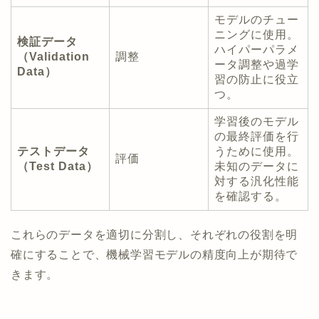
モデルのチュー
ニングに使用。
検証データ
ハイパーパラメ
（Validation
調整
ータ調整や過学
Data）
習の防止に役立
つ。
学習後のモデル
の最終評価を行
テストデータ
うために使用。
評価
（Test Data）
未知のデータに
対する汎化性能
を確認する。
これらのデータを適切に分割し、それぞれの役割を明
確にすることで、機械学習モデルの精度向上が期待で
きます。