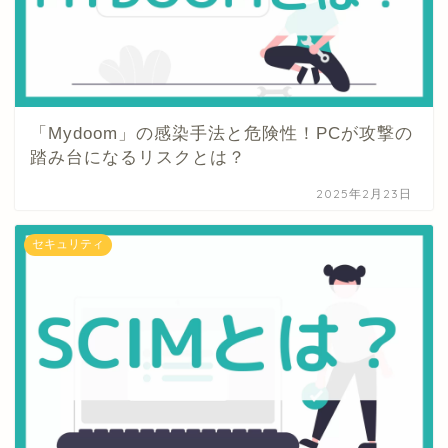
「Mydoom」の感染手法と危険性！PCが攻撃の
踏み台になるリスクとは？
2025年2月23日
セキュリティ