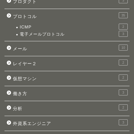
3
プロダクト
35
プロトコル
ICMP
2
電子メールプロトコル
3
10
メール
2
レイヤー２
2
仮想マシン
3
働き方
2
分析
3
外資系エンジニア