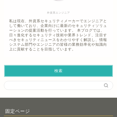
外資系エンジニア
私は現在、外資系セキュリティメーカーでエンジニアと
して働いており、企業向けに最新のセキュリティソリュ
ーションの提案活動を行っています。 本ブログでは、
日々進化するセキュリティ技術や業界トレンド、注目す
べきセキュリティニュースをわかりやすく解説し、情報
システム部門やエンジニアの皆様の業務効率化や知識向
上に貢献することを目指しています。
検索
固定ページ