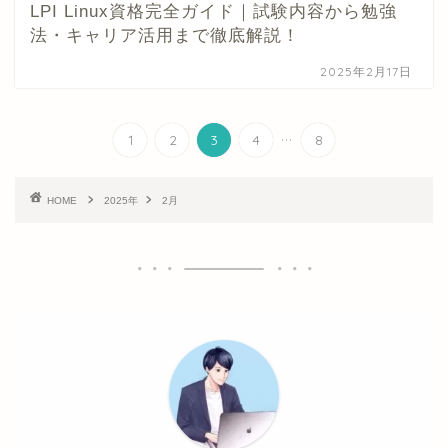
LPI Linux資格完全ガイド｜試験内容から勉強
法・キャリア活用まで徹底解説！
2025年2月17日
...
1
2
3
4
8
HOME
2025年
2月