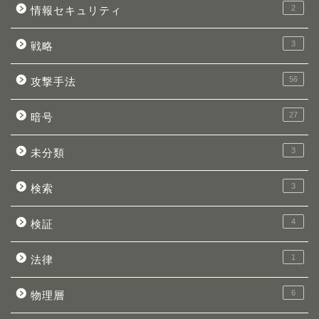
2
情報セキュリティ
3
戦略
56
攻撃手法
27
暗号
3
未分類
3
検索
4
検証
1
法律
6
物理層