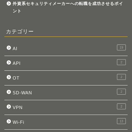
外資系セキュリティメーカーへの転職を成功させるポイ
ント
カテゴリー
19
AI
2
API
2
OT
2
SD-WAN
2
VPN
13
Wi-Fi