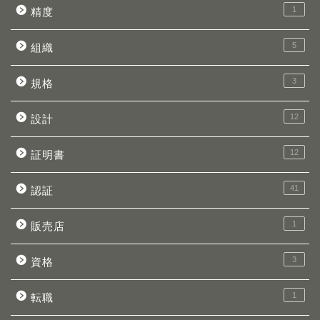
1
精度
5
組織
3
規格
12
設計
12
証明書
41
認証
1
販売店
3
資格
1
転職