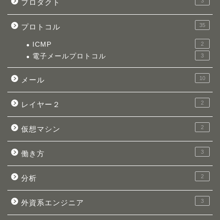
3
プロダクト
35
プロトコル
ICMP
2
電子メールプロトコル
3
10
メール
2
レイヤー２
2
仮想マシン
3
働き方
2
分析
3
外資系エンジニア