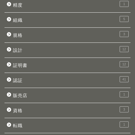
1
精度
5
組織
3
規格
12
設計
12
証明書
41
認証
1
販売店
3
資格
1
転職