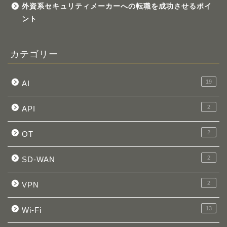
外資系セキュリティメーカーへの転職を成功させるポイ
ント
カテゴリー
19
AI
2
API
2
OT
2
SD-WAN
2
VPN
13
Wi-Fi