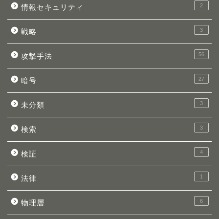
2
情報セキュリティ
3
戦略
56
攻撃手法
27
暗号
3
未分類
3
検索
4
検証
1
法律
6
物理層