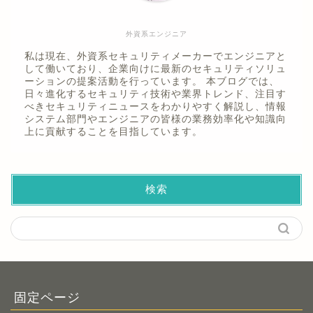
外資系エンジニア
私は現在、外資系セキュリティメーカーでエンジニアと
して働いており、企業向けに最新のセキュリティソリュ
ーションの提案活動を行っています。 本ブログでは、
日々進化するセキュリティ技術や業界トレンド、注目す
べきセキュリティニュースをわかりやすく解説し、情報
システム部門やエンジニアの皆様の業務効率化や知識向
上に貢献することを目指しています。
検索
固定ページ