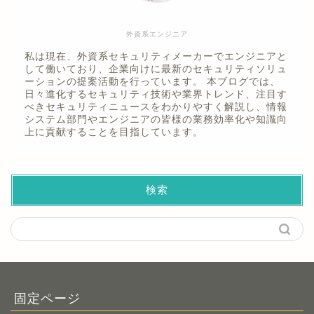
外資系エンジニア
私は現在、外資系セキュリティメーカーでエンジニアと
して働いており、企業向けに最新のセキュリティソリュ
ーションの提案活動を行っています。 本ブログでは、
日々進化するセキュリティ技術や業界トレンド、注目す
べきセキュリティニュースをわかりやすく解説し、情報
システム部門やエンジニアの皆様の業務効率化や知識向
上に貢献することを目指しています。
検索
固定ページ