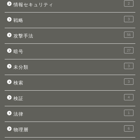
2
情報セキュリティ
3
戦略
56
攻撃手法
27
暗号
3
未分類
3
検索
4
検証
1
法律
6
物理層