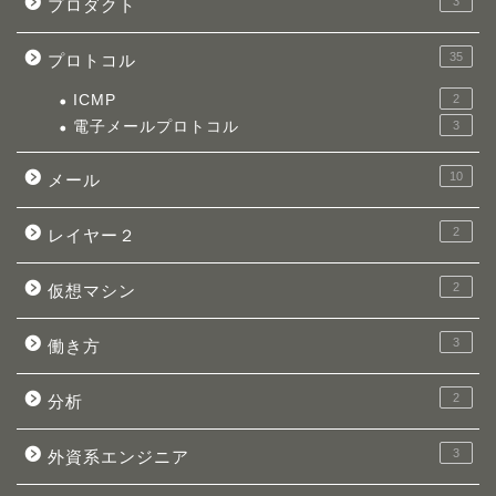
3
プロダクト
35
プロトコル
ICMP
2
電子メールプロトコル
3
10
メール
2
レイヤー２
2
仮想マシン
3
働き方
2
分析
3
外資系エンジニア