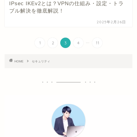
IPsec IKEv2とは？VPNの仕組み・設定・トラ
ブル解決を徹底解説！
2025年2月26日
...
1
2
3
4
11
HOME
セキュリティ