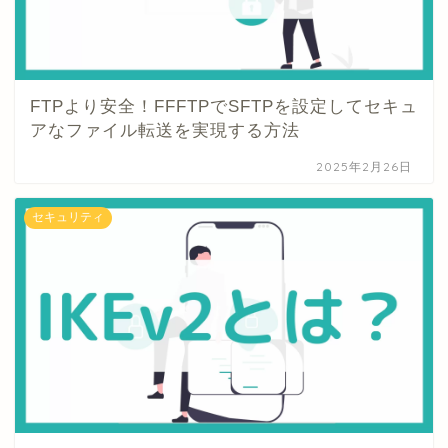
FTPより安全！FFFTPでSFTPを設定してセキュ
アなファイル転送を実現する方法
2025年2月26日
セキュリティ