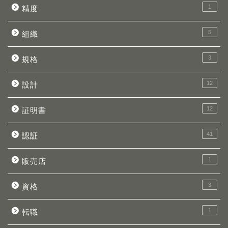
1
精度
5
組織
3
規格
12
設計
12
証明書
41
認証
1
販売店
3
資格
1
転職