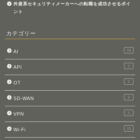
外資系セキュリティメーカーへの転職を成功させるポイ
ント
カテゴリー
19
AI
2
API
2
OT
2
SD-WAN
2
VPN
13
Wi-Fi