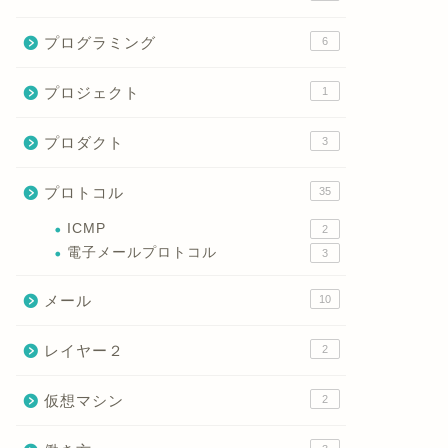
プログラミング
6
プロジェクト
1
プロダクト
3
プロトコル
35
ICMP
2
電子メールプロトコル
3
メール
10
レイヤー２
2
仮想マシン
2