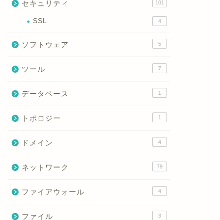
セキュリティ
101
SSL
4
ソフトウェア
5
ツール
7
データベース
1
トポロジー
1
ドメイン
4
ネットワーク
79
ファイアウォール
4
ファイル
3