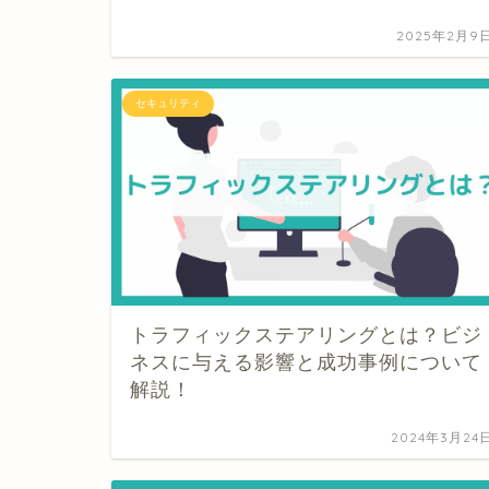
2025年2月9
セキュリティ
トラフィックステアリングとは？ビジ
ネスに与える影響と成功事例について
解説！
2024年3月24