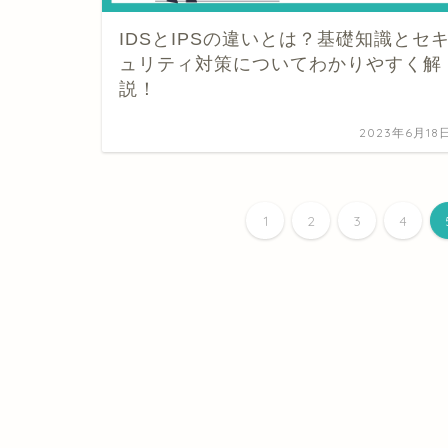
IDSとIPSの違いとは？基礎知識とセ
ュリティ対策についてわかりやすく解
説！
2023年6月18
1
2
3
4