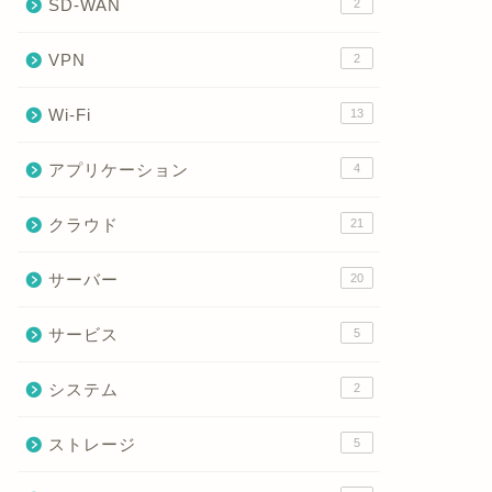
SD-WAN
2
VPN
2
Wi-Fi
13
アプリケーション
4
クラウド
21
サーバー
20
サービス
5
システム
2
ストレージ
5