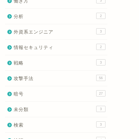
働き方
3
分析
2
外資系エンジニア
3
情報セキュリティ
2
戦略
3
攻撃手法
56
暗号
27
未分類
3
検索
3