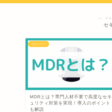
― C
セ
セキュリティ
MDRとは？専門人材不要で高度なセキ
ュリティ対策を実現！導入のポイント
も解説