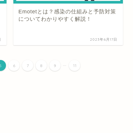
キ
Emotetとは？感染の仕組みと予防対策
についてわかりやすく解説！
日
2023年6月17日
...
5
6
7
8
9
11