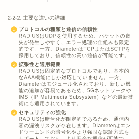
2-2-2. 主要な違いの詳細
プロトコルの種類と通信の信頼性
RADIUSはUDPを使用するため、パケットの喪
失が発生しやすく、エラー処理の仕組みも限定
的です。一方、DiameterはTCPまたはSCTPを
採用しており、信頼性の高い通信が可能です。
拡張性と適用範囲
RADIUSは固定的なプロトコルであり、基本的
なAAA機能にしか対応していません。一方、
Diameterはモジュール化されており、新しい機
能の追加が容易であるため、5Gネットワークや
IMS（IP Multimedia Subsystem）などの最新技
術にも適用されています。
セキュリティの強化
RADIUSは暗号化が限定的であるため、通信内
容の漏洩リスクが存在します。Diameterはエン
ドツーエンドの暗号化やより強固な認証方式を
サポートしており、より安全な通信が可能で