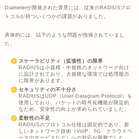
Diameterが開発された背景には、従来のRADIUSプロ
トコルが持ついくつかの課題がありました。
具体的には、以下のような問題が指摘されていまし
た。
スケーラビリティ（拡張性）の限界
RADIUSは小規模・中規模のネットワーク向け
に設計されており、大規模な環境では処理能力
に限界があります。
セキュリティの不十分さ
RADIUSはUDP（User Datagram Protocol）を
使用しており、パケットの暗号化機能が限定的
なため、安全性の向上が求められていました。
柔軟性の不足
RADIUSのプロトコル仕様は固定的であり、新
しいネットワーク技術（VoIP、5G、クラウドベ
ースのサービスなど）への対応が困難でした。