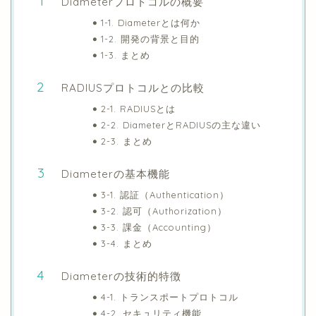
Diameterプロトコルの概要
1-1. Diameterとは何か
1-2. 開発の背景と目的
1-3. まとめ
RADIUSプロトコルとの比較
2-1. RADIUSとは
2-2. DiameterとRADIUSの主な違い
2-3. まとめ
Diameterの基本機能
3-1. 認証（Authentication）
3-2. 認可（Authorization）
3-3. 課金（Accounting）
3-4. まとめ
Diameterの技術的特徴
4-1. トランスポートプロトコル
4-2. セキュリティ機能