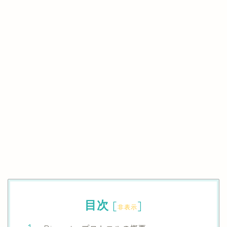
目次
[
]
非表示