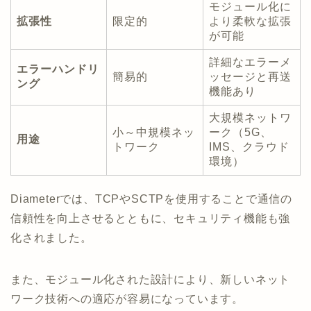
モジュール化に
拡張性
限定的
より柔軟な拡張
が可能
詳細なエラーメ
エラーハンドリ
簡易的
ッセージと再送
ング
機能あり
大規模ネットワ
小～中規模ネッ
ーク（5G、
用途
トワーク
IMS、クラウド
環境）
Diameterでは、TCPやSCTPを使用することで通信の
信頼性を向上させるとともに、セキュリティ機能も強
化されました。
また、モジュール化された設計により、新しいネット
ワーク技術への適応が容易になっています。