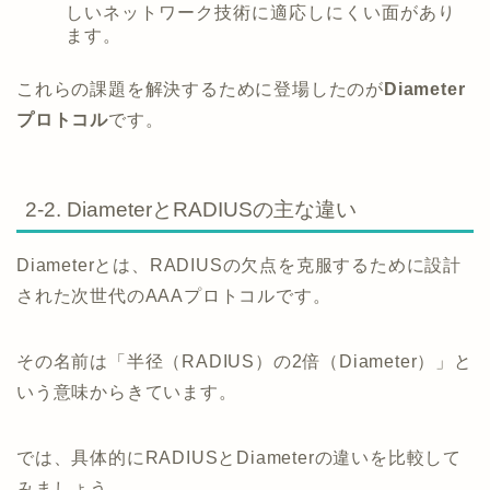
しいネットワーク技術に適応しにくい面があり
ます。
これらの課題を解決するために登場したのが
Diameter
プロトコル
です。
2-2. DiameterとRADIUSの主な違い
Diameterとは、RADIUSの欠点を克服するために設計
された次世代のAAAプロトコルです。
その名前は「半径（RADIUS）の2倍（Diameter）」と
いう意味からきています。
では、具体的にRADIUSとDiameterの違いを比較して
みましょう。