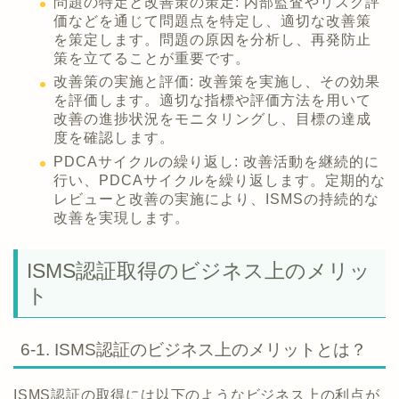
問題の特定と改善策の策定: 内部監査やリスク評
価などを通じて問題点を特定し、適切な改善策
を策定します。問題の原因を分析し、再発防止
策を立てることが重要です。
改善策の実施と評価: 改善策を実施し、その効果
を評価します。適切な指標や評価方法を用いて
改善の進捗状況をモニタリングし、目標の達成
度を確認します。
PDCAサイクルの繰り返し: 改善活動を継続的に
行い、PDCAサイクルを繰り返します。定期的な
レビューと改善の実施により、ISMSの持続的な
改善を実現します。
ISMS認証取得のビジネス上のメリッ
ト
6-1. ISMS認証のビジネス上のメリットとは？
ISMS認証の取得には以下のようなビジネス上の利点が