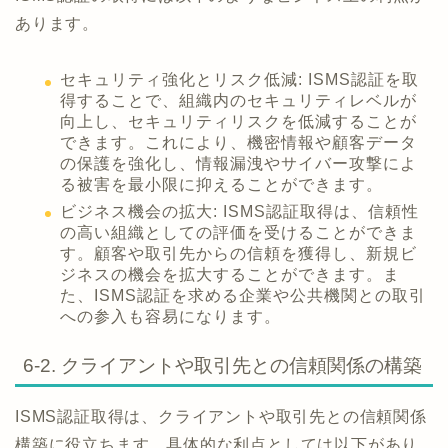
あります。
セキュリティ強化とリスク低減: ISMS認証を取
得することで、組織内のセキュリティレベルが
向上し、セキュリティリスクを低減することが
できます。これにより、機密情報や顧客データ
の保護を強化し、情報漏洩やサイバー攻撃によ
る被害を最小限に抑えることができます。
ビジネス機会の拡大: ISMS認証取得は、信頼性
の高い組織としての評価を受けることができま
す。顧客や取引先からの信頼を獲得し、新規ビ
ジネスの機会を拡大することができます。ま
た、ISMS認証を求める企業や公共機関との取引
への参入も容易になります。
6-2. クライアントや取引先との信頼関係の構築
ISMS認証取得は、クライアントや取引先との信頼関係
構築に役立ちます。具体的な利点としては以下があり