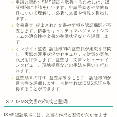
申請と契約: ISMS認証を取得するためには、認
証機関に申請を行います。申請手続きや契約条
件について理解し、必要な文書や情報を提出し
ます。
文書審査: 提出された文書や情報を認証機関が審
査します。情報セキュリティマネジメントシス
テムの適合性や文書の整備状況などを評価しま
す。
オンサイト監査: 認証機関の監査員が組織を訪問
し、実際の運用状況やセキュリティ対策の実施
状況を評価します。監査は、文書レビューやイ
ンタビュー、現地視察などの手法を用いて行わ
れます。
監査結果の評価: 監査結果をもとに、認証機関が
適合性を評価します。合格すればISMS認証を取
得することができます。
3-2. ISMS文書の作成と整備
ISMS認証取得には、文書の作成と整備が欠かせませ