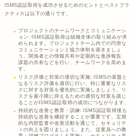
ISMS認証取得を成功させるためのヒントとベストプラ
クティスは以下の通りです。
プロジェクトのチームワークとコミュニケーシ
ョン: ISMS認証取得は組織全体の取り組みが求
められます。プロジェクトチーム内での円滑な
コミュニケーションと協力体制を築きましょ
う。関係者との情報共有や定期的な進捗報告、
課題の共有などを行い、チームワークを高めま
す。
リスク評価と対策の適切な実施: ISMSの基盤と
なるリスク評価を適切に行い、特に重要なリス
クに対する対策を優先的に実施しましょう。リ
スクを最小限に抑えるための適切な対策を講じ
ることがISMS認証取得の成功につながります。
持続的な改善と教育・訓練: ISMS認証取得後も
持続的な改善を継続することが重要です。定期
的な内部監査や改善活動を通じて、セキュリテ
ィの向上を図りましょう。また、従業員への教
育・訓練プログラムを実施し、セキュリティ意