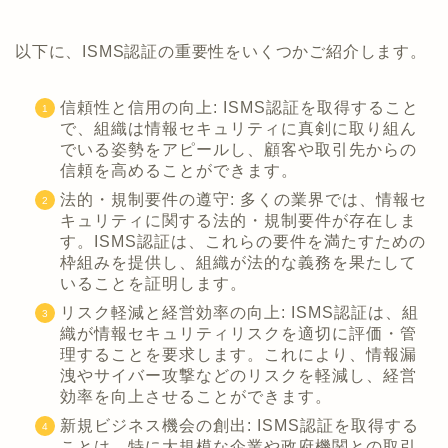
以下に、ISMS認証の重要性をいくつかご紹介します。
信頼性と信用の向上: ISMS認証を取得すること
で、組織は情報セキュリティに真剣に取り組ん
でいる姿勢をアピールし、顧客や取引先からの
信頼を高めることができます。
法的・規制要件の遵守: 多くの業界では、情報セ
キュリティに関する法的・規制要件が存在しま
す。ISMS認証は、これらの要件を満たすための
枠組みを提供し、組織が法的な義務を果たして
いることを証明します。
リスク軽減と経営効率の向上: ISMS認証は、組
織が情報セキュリティリスクを適切に評価・管
理することを要求します。これにより、情報漏
洩やサイバー攻撃などのリスクを軽減し、経営
効率を向上させることができます。
新規ビジネス機会の創出: ISMS認証を取得する
ことは、特に大規模な企業や政府機関との取引