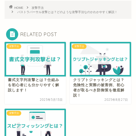
HOME
攻撃手法
パストラバーサル攻撃とは？どのような攻撃手法なのかわかやすく解説！
RELATED POST
攻撃手法
攻撃手法
書式文字列攻撃とは？仕組み
クリプトジャッキングとは？
を初心者にも分かりやすく解
危険性と実際の被害例、初心
説します！
者が取るべき防御策を徹底解
説！
2023年5月13日
2025年8月27日
攻撃手法