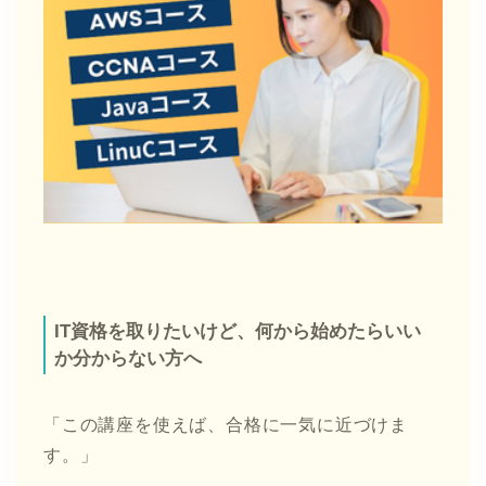
IT資格を取りたいけど、何から始めたらいい
か分からない方へ
「この講座を使えば、合格に一気に近づけま
す。」