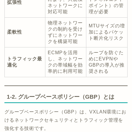
拡張性
ネットワークに
ポイント）の管
対応可能
理が必要
物理ネットワー
MTUサイズの増
クの制約を受け
柔軟性
加によるパケッ
ずにネットワー
ト断片化リスク
クを構築可能
ECMPを活用
ループを防ぐた
トラフィック最
し、ネットワー
めにEVPNや
適化
クの帯域幅を効
GBPの導入が推
率的に利用可能
奨される
1-2. グループベースポリシー（GBP）とは
グループベースポリシー（GBP）は、VXLAN環境にお
けるネットワークセキュリティとトラフィック管理を
強化する技術です。