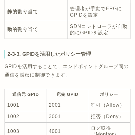
管理者が手動でEPGに
静的割り当て
GPIDを設定
SDNコントローラが自動
動的割り当て
的にGPIDを設定
2-3-3. GPIDを活用したポリシー管理
GPIDを活用することで、エンドポイントグループ間の
通信を厳密に制御できます。
送信元 GPID
宛先 GPID
ポリシー
1001
2001
許可（Allow）
1002
3001
拒否（Deny）
ログ取得
1003
4001
（Monitor）