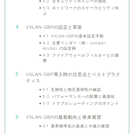
3-2. セキュリティポリシーの強化
3-3. ネットワークのスケーラビリティ向
上
VXLAN-GBPの設定と実装
4-1. VXLAN-GBPの基本設定手順
4-2. 主要ベンダー（例：Juniper、
Aruba）の設定例
4-3. ファイアウォールフィルターとの連
携
VXLAN-GBP導入時の注意点とベストプラク
ティス
5-1. 互換性と相互運用性の確認
5-2. パフォーマンスへの影響と最適化
5-3. トラブルシューティングのポイント
VXLAN-GBPの最新動向と将来展望
6-1. 業界標準化の進展と今後の展望