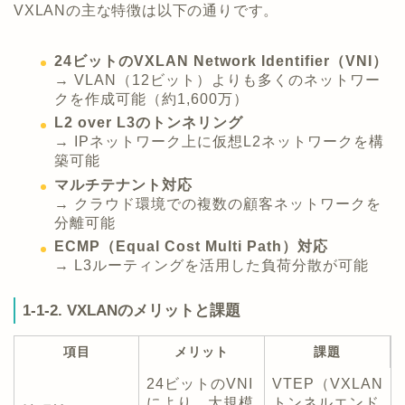
VXLANの主な特徴は以下の通りです。
24ビットのVXLAN Network Identifier（VNI）
→ VLAN（12ビット）よりも多くのネットワー
クを作成可能（約1,600万）
L2 over L3のトンネリング
→ IPネットワーク上に仮想L2ネットワークを構
築可能
マルチテナント対応
→ クラウド環境での複数の顧客ネットワークを
分離可能
ECMP（Equal Cost Multi Path）対応
→ L3ルーティングを活用した負荷分散が可能
1-1-2. VXLANのメリットと課題
項目
メリット
課題
24ビットのVNI
VTEP（VXLAN
により、大規模
トンネルエンド