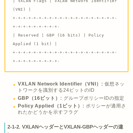
| VXLAN Flags | VXLAN Network Identifier
(VNI) |
+-+-+-+-+-+-+-+-+-+-+-+-+-+-+-+-+-+-+-+-
+-+-+-+-+-+-+-+-+-
| Reserved | GBP (16 bits) | Policy
Applied (1 bit) |
+-+-+-+-+-+-+-+-+-+-+-+-+-+-+-+-+-+-+-+-
+-+-+-+-+-+-+-+-+-
VXLAN Network Identifier（VNI）:
仮想ネッ
トワークを識別する24ビットのID
GBP（16ビット）:
グループポリシーIDの指定
Policy Applied（1ビット）:
ポリシーが適用さ
れたかどうかを示すフラグ
2-1-2. VXLANヘッダーとVXLAN-GBPヘッダーの違