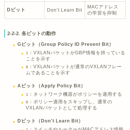
MACアドレス
Dビット
Don’t Learn Bit
の学習を抑制
2-2-2. 各ビットの動作
Gビット（Group Policy ID Present Bit）
：VXLANパケットがGBP情報を持っている
1
ことを示す
：VXLANパケットが通常のVXLANフレー
0
ムであることを示す
Aビット（Apply Policy Bit）
：ネットワーク機器がポリシーを適用する
1
：ポリシー適用をスキップし、通常の
0
VXLANパケットとして処理する
Dビット（Don’t Learn Bit）
：スイッチやルーターがMACアドレス情報
1