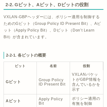
2-2. Gビット、Aビット、Dビットの役割
VXLAN-GBPヘッダーには、ポリシー適用を制御する
ためのGビット（Group Policy ID Present Bit）、Aビ
ット（Apply Policy Bit）、Dビット（Don’t Learn
Bit）が含まれています。
2-2-1. 各ビットの概要
ビット
名前
役割
VXLANパケッ
トがGBP情報を
Group Policy
Gビット
ID Present Bit
含んでいるかを
示す
ポリシー適用の
Apply Policy
Aビット
Bit
有無を制御