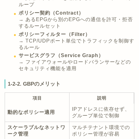
ループ
ポリシー契約（Contract）
→ あるEPGから別のEPGへの通信を許可・拒否
するルールセット
ポリシーフィルター（Filter）
→ TCP/UDPポート単位でトラフィックを制御す
るルール
サービスグラフ（Service Graph）
→ ファイアウォールやロードバランサーなどの
セキュリティ機能を適用
1-2-2. GBPのメリット
項目
説明
IPアドレスに依存せず、
動的なポリシー適用
グループ単位で制御
スケーラブルなネットワ
マルチテナント環境での
ーク管理
ポリシー管理が容易