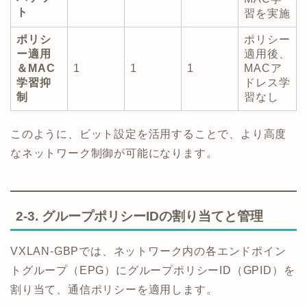
ト
習を実施
ポリシ
ポリシー
ー適用
適用後、
＆MAC
1
1
1
MACア
学習抑
ドレス学
制
習なし
このように、ビット設定を活用することで、より高度
なネットワーク制御が可能になります。
2-3. グループポリシーIDの割り当てと管理
VXLAN-GBPでは、ネットワーク内の各エンドポイン
トグループ（EPG）にグループポリシーID（GPID）を
割り当て、通信ポリシーを適用します。