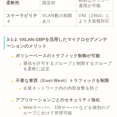
動的なポリシー
柔軟性
固定的
適用が可能
スケーラビリテ
VLAN数の制限
VNI（24bit）に
ィ
あり
より大規模対応
3-1-2. VXLAN-GBPを活用したマイクロセグメンテ
ーションのメリット
ポリシーベースのトラフィック制御が可能
通信を許可するグループと制限するグループ
を柔軟に設定
不要な東西（East-West）トラフィックを制限
企業ネットワーク内の内部攻撃を防ぐ
アプリケーションごとのセキュリティ強化
Webサーバー、DBサーバーなどを個別のグ
ループに分けて管理可能