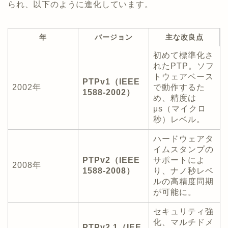
られ、以下のように進化しています。
年
バージョン
主な改良点
初めて標準化さ
れたPTP。ソフ
トウェアベース
PTPv1（IEEE
2002年
で動作するた
1588-2002）
め、精度は
μs（マイクロ
秒）レベル。
ハードウェアタ
イムスタンプの
PTPv2（IEEE
サポートによ
2008年
1588-2008）
り、ナノ秒レベ
ルの高精度同期
が可能に。
セキュリティ強
化、マルチドメ
PTPv2.1（IEE