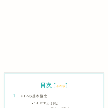
目次
[
]
非表示
PTPの基本概念
1-1. PTPとは何か