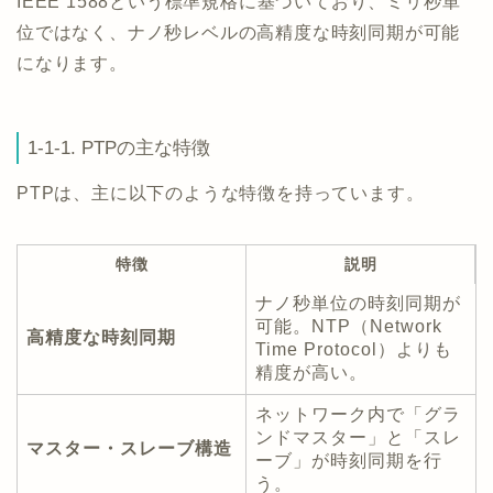
IEEE 1588という標準規格に基づいており、ミリ秒単
位ではなく、ナノ秒レベルの高精度な時刻同期が可能
になります。
1-1-1. PTPの主な特徴
PTPは、主に以下のような特徴を持っています。
特徴
説明
ナノ秒単位の時刻同期が
可能。NTP（Network
高精度な時刻同期
Time Protocol）よりも
精度が高い。
ネットワーク内で「グラ
ンドマスター」と「スレ
マスター・スレーブ構造
ーブ」が時刻同期を行
う。