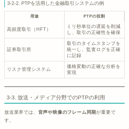
3-2-2. PTPを活用した金融取引システムの例
用途
PTPの役割
ミリ秒単位の遅延を削減
高頻度取引（HFT）
し、取引の正確性を確保
取引のタイムスタンプを
証券取引所
統一し、監査ログを正確
に記録
価格変動の正確な分析を
リスク管理システム
実現
3-3. 放送・メディア分野でのPTPの利用
放送業界では、
音声や映像のフレーム同期
が重要で
す。