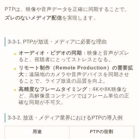
PTPは、映像や音声データを正確に同期することで、
ズレのないメディア配信
を実現します。
3-3-1. PTPが放送・メディアに必要な理由
オーディオ・ビデオの同期
：映像と音声がズレ
ると、視聴者にとってストレスとなる。
リモート制作（Remote Production）の需要拡
大
：遠隔地のカメラや音声デバイスを同期させ
ることで、ライブ放送の品質を向上。
高精度なフレームタイミング
：4Kや8K映像な
ど、高解像度コンテンツではフレーム単位の正
確な同期が不可欠。
3-3-2. 放送・メディア業界におけるPTPの導入例
用途
PTPの役割