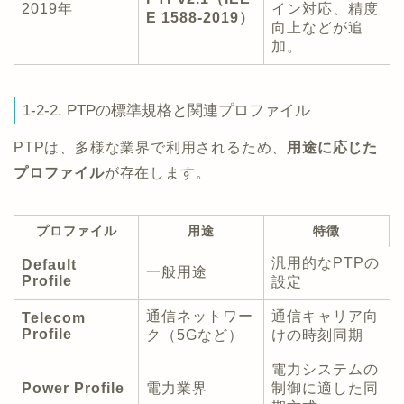
2019年
イン対応、精度
E 1588-2019）
向上などが追
加。
1-2-2. PTPの標準規格と関連プロファイル
PTPは、多様な業界で利用されるため、
用途に応じた
プロファイル
が存在します。
プロファイル
用途
特徴
汎用的なPTPの
Default
一般用途
Profile
設定
通信ネットワー
通信キャリア向
Telecom
Profile
ク（5Gなど）
けの時刻同期
電力システムの
Power Profile
電力業界
制御に適した同