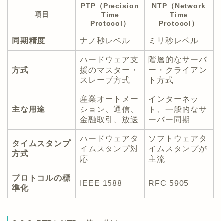
PTP（Precision
NTP（Network
項目
Time
Time
Protocol）
Protocol）
同期精度
ナノ秒レベル
ミリ秒レベル
ハードウェア支
階層的なサーバ
方式
援のマスター・
ー・クライアン
スレーブ方式
ト方式
産業オートメー
インターネッ
主な用途
ション、通信、
ト、一般的なサ
金融取引、放送
ーバー同期
ハードウェアタ
ソフトウェアタ
タイムスタンプ
イムスタンプ対
イムスタンプが
方式
応
主流
プロトコルの標
IEEE 1588
RFC 5905
準化