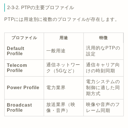
2-3-2. PTPの主要プロファイル
PTPには用途別に複数のプロファイルが存在します。
プロファイル
用途
特徴
汎用的なPTPの
Default
一般用途
Profile
設定
通信ネットワー
通信キャリア向
Telecom
Profile
ク（5Gなど）
けの時刻同期
電力システムの
Power Profile
電力業界
制御に適した同
期方式
放送業界（映
映像や音声のフ
Broadcast
Profile
像・音声）
レーム同期