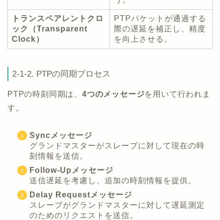
トランスペアレントクロ
PTPパケットが通過する
ック（Transparent
際の遅延を補正し、精度
Clock）
を向上させる。
2-1-2. PTPの同期プロセス
PTPの時刻同期は、
4つのメッセージ
を用いて行われま
す。
Syncメッセージ
グランドマスターがスレーブに対して現在の時
刻情報を送信。
Follow-Upメッセージ
送信遅延を考慮し、追加の時刻情報を提供。
Delay Requestメッセージ
スレーブがグランドマスターに対して遅延測定
のためのリクエストを送信。