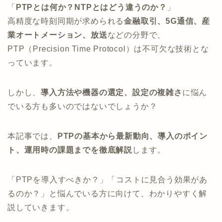
「
PTPとは何か？NTPとはどう違うのか？
」
高精度な時刻同期が求められる
金融取引、5G通信、産
業オートメーション、放送
などの分野で、
PTP（Precision Time Protocol）は不可欠な技術とな
っています。
しかし、
導入方法や機器の選定、設定の複雑さ
に悩ん
でいる方も多いのではないでしょうか？
本記事では、
PTPの基本から最新動向、導入のポイン
ト、運用時の課題までを徹底解説
します。
「PTPを導入すべきか？」「コストに見合う効果があ
るのか？」と悩んでいる方に向けて、わかりやすく解
説していきます。