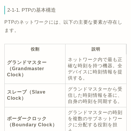
2-1-1. PTPの基本構造
PTPのネットワークには、以下の主要な要素が存在し
ます。
役割
説明
ネットワーク内で最も正
グランドマスター
確な時刻を持つ機器。全
（Grandmaster
デバイスに時刻情報を提
Clock）
供する。
グランドマスターから受
スレーブ（Slave
信した時刻情報を基に、
Clock）
自身の時刻を同期する。
グランドマスターの時刻
ボーダークロック
を複数のサブネットワー
（Boundary Clock）
クに分配する役割を担
う。