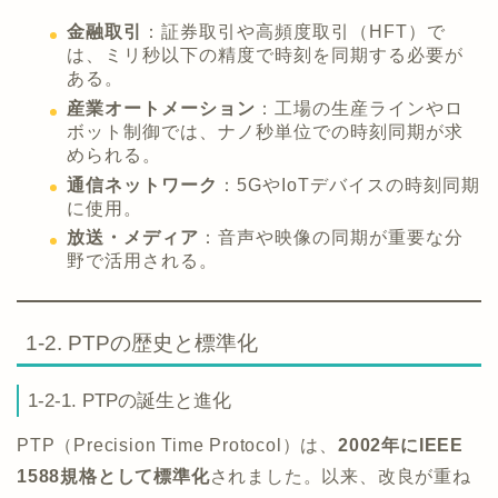
金融取引
：証券取引や高頻度取引（HFT）で
は、ミリ秒以下の精度で時刻を同期する必要が
ある。
産業オートメーション
：工場の生産ラインやロ
ボット制御では、ナノ秒単位での時刻同期が求
められる。
通信ネットワーク
：5GやIoTデバイスの時刻同期
に使用。
放送・メディア
：音声や映像の同期が重要な分
野で活用される。
1-2. PTPの歴史と標準化
1-2-1. PTPの誕生と進化
PTP（Precision Time Protocol）は、
2002年にIEEE
1588規格として標準化
されました。以来、改良が重ね