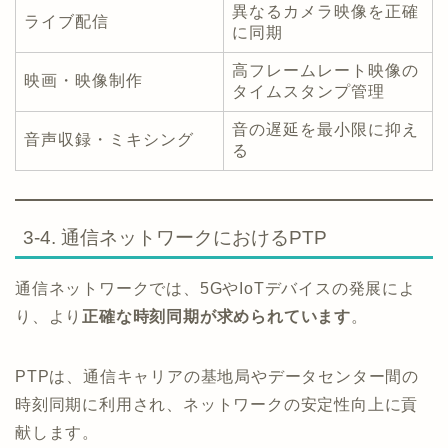
異なるカメラ映像を正確
ライブ配信
に同期
高フレームレート映像の
映画・映像制作
タイムスタンプ管理
音の遅延を最小限に抑え
音声収録・ミキシング
る
3-4. 通信ネットワークにおけるPTP
通信ネットワークでは、5GやIoTデバイスの発展によ
り、より
正確な時刻同期が求められています
。
PTPは、通信キャリアの基地局やデータセンター間の
時刻同期に利用され、ネットワークの安定性向上に貢
献します。