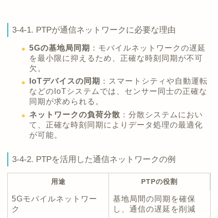
3-4-1. PTPが通信ネットワークに必要な理由
5Gの基地局同期
：モバイルネットワークの遅延
を最小限に抑えるため、正確な時刻同期が不可
欠。
IoTデバイスの同期
：スマートシティや自動運転
などのIoTシステムでは、センサー同士の正確な
同期が求められる。
ネットワークの負荷分散
：分散システムにおい
て、正確な時刻同期によりデータ処理の最適化
が可能。
3-4-2. PTPを活用した通信ネットワークの例
用途
PTPの役割
5Gモバイルネットワー
基地局間の同期を確保
ク
し、通信の遅延を削減