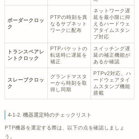
ネットワーク遅
PTPの時刻を異
延を最小限に抑
ボーダークロッ
なるサブネット
えるハードウェ
ク
ワークに配布
アタイムスタン
プ対応
PTPパケットの
スイッチング遅
トランスペアレ
転送時に遅延を
延の補正機能が
ントクロック
補正
あるか確認
PTPv2対応、ハ
グランドマスタ
スレーブクロッ
ードウェアタイ
ーから時刻を取
ク
ムスタンプ機能
得し同期
搭載
4-1-2. 機器選定時のチェックリスト
PTP機器を選定する際は、以下の点を確認しましょ
う。