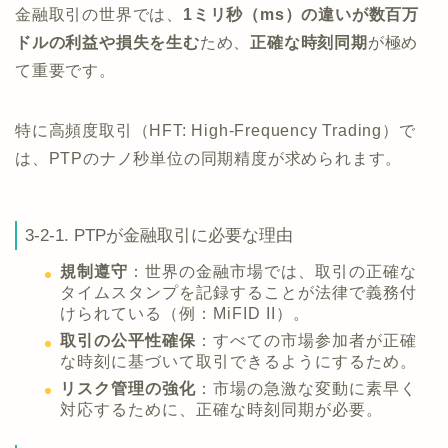
金融取引の世界では、
1ミリ秒（ms）の違いが数百万
ドルの利益や損失を生む
ため、
正確な時刻同期
が極め
て重要です。
特に高頻度取引（HFT: High-Frequency Trading）で
は、PTPのナノ秒単位の同期精度が求められます。
3-2-1. PTPが金融取引に必要な理由
規制遵守
：世界の金融市場では、取引の正確な
タイムスタンプを記録することが法律で義務付
けられている（例：MiFID II）。
取引の公平性確保
：すべての市場参加者が正確
な時刻に基づいて取引できるようにするため。
リスク管理の強化
：市場の急激な変動に素早く
対応するために、正確な時刻同期が必要。