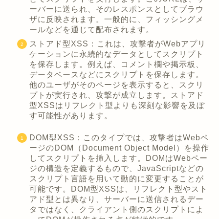
ーバーに送られ、そのレスポンスとしてブラウ
ザに反映されます。一般的に、フィッシングメ
ールなどを通じて配布されます。
ストアド型XSS：これは、攻撃者がWebアプリ
ケーションに永続的なデータとしてスクリプト
を保存します。例えば、コメント欄や掲示板、
データベースなどにスクリプトを保存します。
他のユーザがそのページを表示すると、スクリ
プトが実行され、攻撃が成立します。ストアド
型XSSはリフレクト型よりも深刻な影響を及ぼ
す可能性があります。
DOM型XSS：このタイプでは、攻撃者はWebペ
ージのDOM（Document Object Model）を操作
してスクリプトを挿入します。DOMはWebペー
ジの構造を定義するもので、JavaScriptなどの
スクリプト言語を用いて動的に変更することが
可能です。DOM型XSSは、リフレクト型やスト
アド型とは異なり、サーバーに送信されるデー
タではなく、クライアント側のスクリプトによ