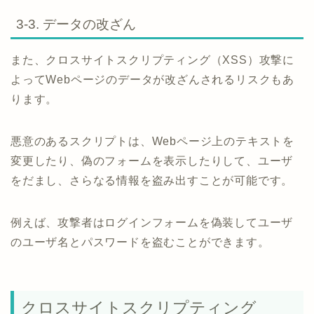
3-3. データの改ざん
また、クロスサイトスクリプティング（XSS）攻撃に
よってWebページのデータが改ざんされるリスクもあ
ります。
悪意のあるスクリプトは、Webページ上のテキストを
変更したり、偽のフォームを表示したりして、ユーザ
をだまし、さらなる情報を盗み出すことが可能です。
例えば、攻撃者はログインフォームを偽装してユーザ
のユーザ名とパスワードを盗むことができます。
クロスサイトスクリプティング