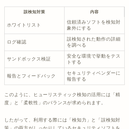
誤検知対策
内容
信頼済みソフトを検知対
ホワイトリスト
象外にする
誤検知された動作の詳細
ログ確認
を調べる
安全な環境で挙動をテス
サンドボックス検証
トする
セキュリティベンダーに
報告とフィードバック
報告する
このように、ヒューリスティック検知の活用には「精
度」と「柔軟性」のバランスが求められます。
したがって、利用する際には「検知力」と「誤検知対
策」の両方がしっかりしているセキュリティソフトを