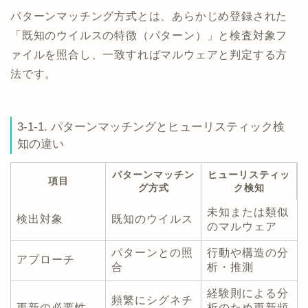
パターンマッチング方式とは、あらかじめ登録された
「既知のウイルスの特徴（パターン）」と検査対象フ
ァイルを照合し、一致すればマルウェアと判定する方
法です。
3-1-1. パターンマッチングとヒューリスティック検
知の違い
パターンマッチン
ヒューリスティッ
項目
グ方式
ク検知
未知または類似
検出対象
既知のウイルス
のマルウェア
パターンとの照
行動や構造の分
アプローチ
合
析・推測
経験則による分
頻繁にシグネチ
更新の必要性
析のため更新頻