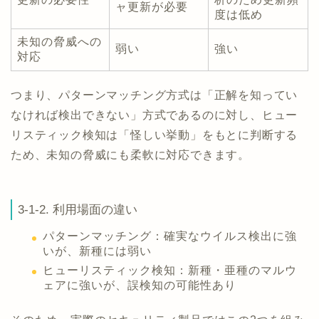
ャ更新が必要
度は低め
未知の脅威への
弱い
強い
対応
つまり、パターンマッチング方式は「正解を知ってい
なければ検出できない」方式であるのに対し、ヒュー
リスティック検知は「怪しい挙動」をもとに判断する
ため、未知の脅威にも柔軟に対応できます。
3-1-2. 利用場面の違い
パターンマッチング：確実なウイルス検出に強
いが、新種には弱い
ヒューリスティック検知：新種・亜種のマルウ
ェアに強いが、誤検知の可能性あり