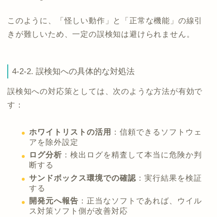
このように、「怪しい動作」と「正常な機能」の線引
きが難しいため、一定の誤検知は避けられません。
4-2-2. 誤検知への具体的な対処法
誤検知への対応策としては、次のような方法が有効で
す：
ホワイトリストの活用
：信頼できるソフトウェ
アを除外設定
ログ分析
：検出ログを精査して本当に危険か判
断する
サンドボックス環境での確認
：実行結果を検証
する
開発元へ報告
：正当なソフトであれば、ウイル
ス対策ソフト側が改善対応