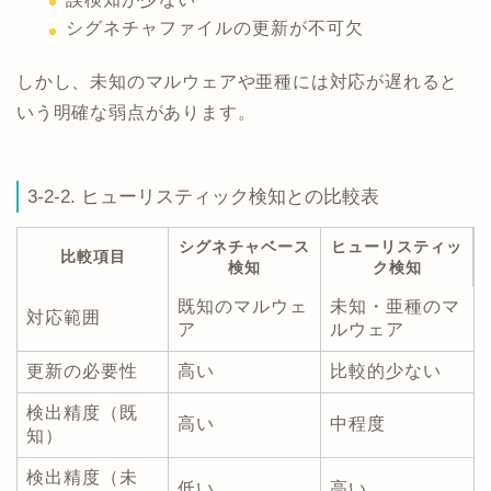
シグネチャファイルの更新が不可欠
しかし、未知のマルウェアや亜種には対応が遅れると
いう明確な弱点があります。
3-2-2. ヒューリスティック検知との比較表
シグネチャベース
ヒューリスティッ
比較項目
検知
ク検知
既知のマルウェ
未知・亜種のマ
対応範囲
ア
ルウェア
更新の必要性
高い
比較的少ない
検出精度（既
高い
中程度
知）
検出精度（未
低い
高い