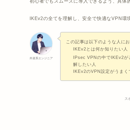
初心者でもスムーズに導入できるよう、具体
IKEv2の全てを理解し、安全で快適なVPN
この記事は以下のような人に
IKEv2とは何か知りたい人
IPsec VPNの中でIK
外資系エンジニア
解したい人
IKEv2のVPN設定がう
ス