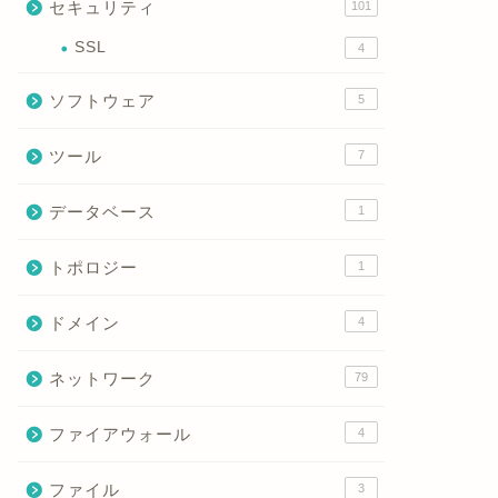
セキュリティ
101
SSL
4
ソフトウェア
5
ツール
7
データベース
1
トポロジー
1
ドメイン
4
ネットワーク
79
ファイアウォール
4
ファイル
3