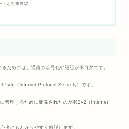
プデートと将来展望
するためには、通信の暗号化や認証が不可欠です。
ternet Protocol Security）
です。
ュアに管理するために開発されたのが
IKEv2（Internet
念を初心者にもわかりやすく解説します。