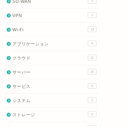
SD-WAN
2
VPN
2
Wi-Fi
13
アプリケーション
4
クラウド
21
サーバー
20
サービス
5
システム
2
ストレージ
5