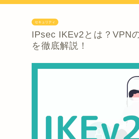
セキュリティ
IPsec IKEv2とは？
を徹底解説！