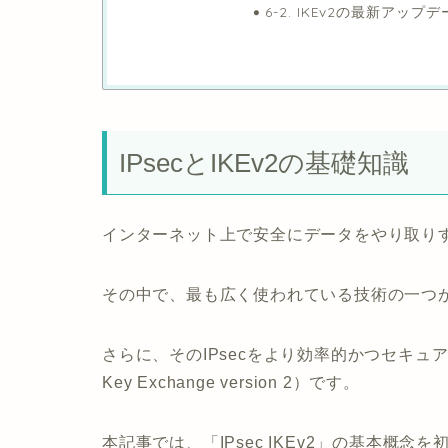
6-2. IKEv2の最新アッ
IPsecとIKEv2の基礎知識
インターネット上で安全にデータをやり取り
その中で、最も広く使われている技術の一つがIPsec（In
さらに、そのIPsecをより効率的かつセキ
Key Exchange version 2）です。
本記事では、「IPsec IKEv2」の基本概