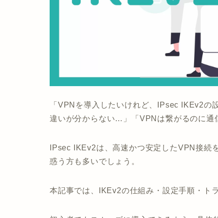
「VPNを導入したいけれど、
IPsec IKEv2
の設
違いが分からない…」「VPNは繋がるのに通
IPsec IKEv2は、高速かつ安定したVP
惑う方も多いでしょう。
本記事では、
IKEv2の仕組み・設定手順・