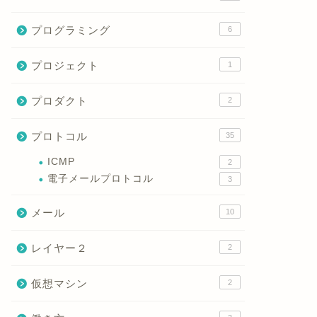
プログラミング
6
プロジェクト
1
プロダクト
2
プロトコル
35
ICMP
2
電子メールプロトコル
3
メール
10
レイヤー２
2
仮想マシン
2