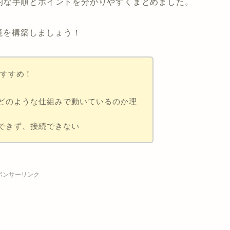
的な手順とポイントを分かりやすくまとめました。
環境を構築しましょう！
おすすめ！
Ev2がどのような仕組みで動いているのか理
まくできず、接続できない
ポンサーリンク