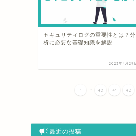
セキュリティログの重要性とは？分
析に必要な基礎知識を解説
2023年4月29
...
1
40
41
42
最近の投稿