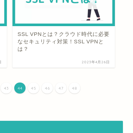
SSL VPNとは？クラウド時代に必要
なセキュリティ対策！SSL VPNと
は？
日
2023年4月26日
43
44
45
46
47
48