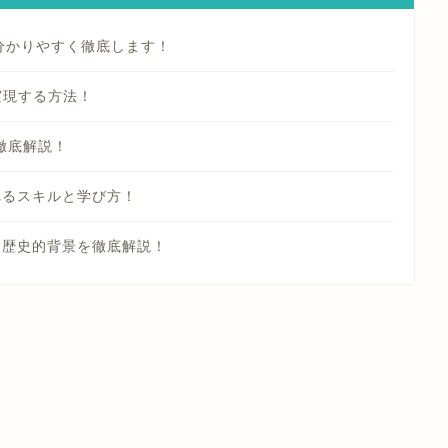
分かりやすく徹底します！
実現する方法！
を徹底解説！
れるスキルと学び方！
と歴史的背景を徹底解説！