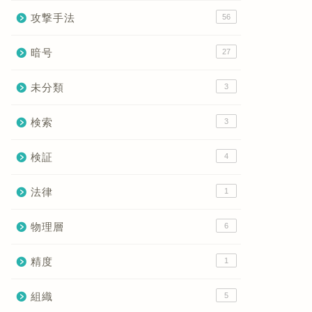
攻撃手法
56
暗号
27
未分類
3
検索
3
検証
4
法律
1
物理層
6
精度
1
組織
5