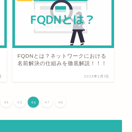
ー
FQDNとは？ネットワークにおける
名前解決の仕組みを徹底解説！！！
日
2023年2月1日
44
45
46
47
48