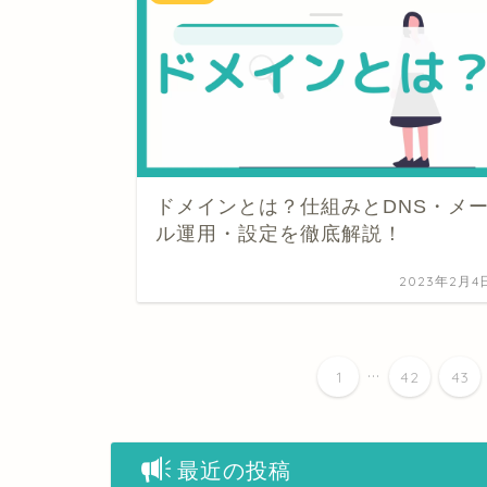
ドメインとは？仕組みとDNS・メ
ル運用・設定を徹底解説！
2023年2月4
...
1
42
43
最近の投稿