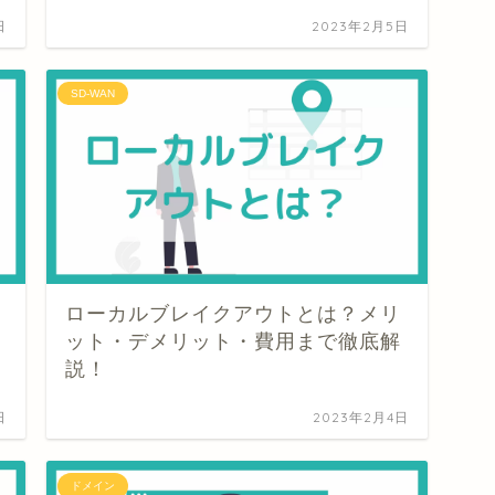
日
2023年2月5日
SD-WAN
ローカルブレイクアウトとは？メリ
ット・デメリット・費用まで徹底解
説！
日
2023年2月4日
ドメイン