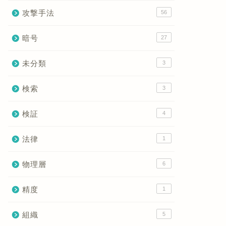
攻撃手法
56
暗号
27
未分類
3
検索
3
検証
4
法律
1
物理層
6
精度
1
組織
5