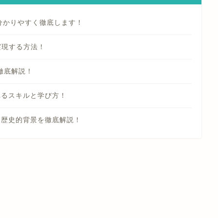
分かりやすく徹底します！
実現する方法！
を徹底解説！
れるスキルと学び方！
と歴史的背景を徹底解説！