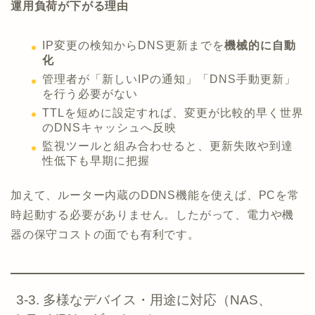
運用負荷が下がる理由
IP変更の検知からDNS更新までを
機械的に自動
化
管理者が「新しいIPの通知」「DNS手動更新」
を行う必要がない
TTLを短めに設定すれば、変更が比較的早く世界
のDNSキャッシュへ反映
監視ツールと組み合わせると、更新失敗や到達
性低下も早期に把握
加えて、ルーター内蔵のDDNS機能を使えば、PCを常
時起動する必要がありません。したがって、電力や機
器の保守コストの面でも有利です。
3-3. 多様なデバイス・用途に対応（NAS、