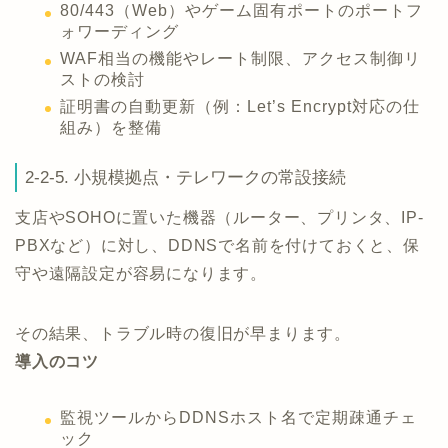
80/443（Web）やゲーム固有ポートのポートフ
ォワーディング
WAF相当の機能やレート制限、アクセス制御リ
ストの検討
証明書の自動更新（例：Let’s Encrypt対応の仕
組み）を整備
2-2-5. 小規模拠点・テレワークの常設接続
支店やSOHOに置いた機器（ルーター、プリンタ、IP-
PBXなど）に対し、DDNSで名前を付けておくと、保
守や遠隔設定が容易になります。
その結果、トラブル時の復旧が早まります。
導入のコツ
監視ツールからDDNSホスト名で定期疎通チェ
ック