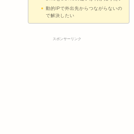
動的IPで外出先からつながらないの
で解決したい
スポンサーリンク