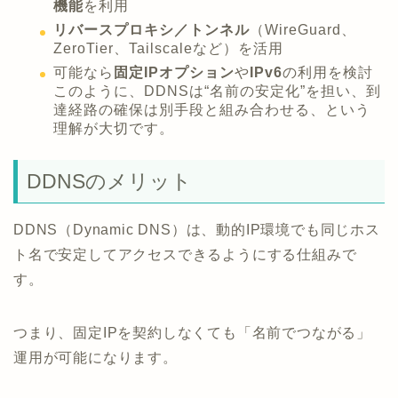
機能
を利用
リバースプロキシ／トンネル
（WireGuard、
ZeroTier、Tailscaleなど）を活用
可能なら
固定IPオプション
や
IPv6
の利用を検討
このように、DDNSは“名前の安定化”を担い、到
達経路の確保は別手段と組み合わせる、という
理解が大切です。
DDNSのメリット
DDNS（Dynamic DNS）は、動的IP環境でも同じホス
ト名で安定してアクセスできるようにする仕組みで
す。
つまり、固定IPを契約しなくても「名前でつながる」
運用が可能になります。