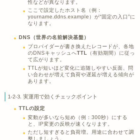
性などが異なります。
ここで設定したホスト名（例：
yourname.ddns.example）が“固定の入口”に
なります。
DNS（世界の名前解決基盤）
プロバイダーが書き換えたレコードが、各地
のDNSキャッシュへ
TTL
（有効期間）に従っ
て広がります。
TTLが短いほど変化に追随しやすい反面、問
い合わせが増えて負荷や遅延が増える傾向が
あります。
1-2-3. 実運用で効くチェックポイント
TTLの設定
変動が多いなら短め（例：300秒）にする
と、IP変更の反映が速くなります。
ただし短すぎると負荷増。用途に合わせて調
整しましょう。