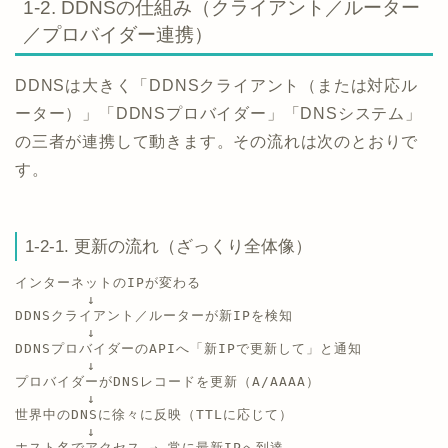
1-2. DDNSの仕組み（クライアント／ルーター
／プロバイダー連携）
DDNSは大きく「DDNSクライアント（または対応ル
ーター）」「DDNSプロバイダー」「DNSシステム」
の三者が連携して動きます。その流れは次のとおりで
す。
1-2-1. 更新の流れ（ざっくり全体像）
インターネットのIPが変わる

        ↓

DDNSクライアント／ルーターが新IPを検知

        ↓

DDNSプロバイダーのAPIへ「新IPで更新して」と通知

        ↓

プロバイダーがDNSレコードを更新（A/AAAA）

        ↓

世界中のDNSに徐々に反映（TTLに応じて）

        ↓
