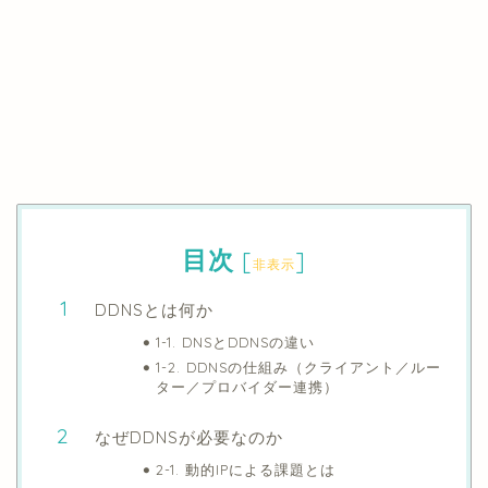
目次
[
]
非表示
DDNSとは何か
1-1. DNSとDDNSの違い
1-2. DDNSの仕組み（クライアント／ルー
ター／プロバイダー連携）
なぜDDNSが必要なのか
2-1. 動的IPによる課題とは