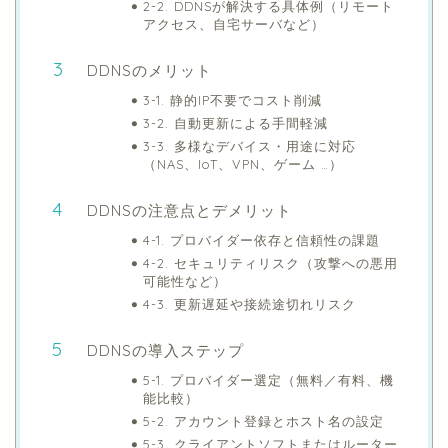
2-2. DDNSが解決する具体例（リモート
アクセス、自宅サーバなど）
DDNSのメリット
3-1. 静的IP不要でコスト削減
3-2. 自動更新による手間軽減
3-3. 多様なデバイス・用途に対応
（NAS、IoT、VPN、ゲーム …）
DDNSの注意点とデメリット
4-1. プロバイダー依存と信頼性の課題
4-2. セキュリティリスク（攻撃への悪用
可能性など）
4-3. 更新遅延や接続途切れリスク
DDNSの導入ステップ
5-1. プロバイダー選定（無料／有料、機
能比較）
5-2. アカウント登録とホスト名の設定
5-3. クライアントソフトまたはルーター