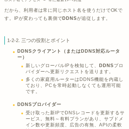
だから、利用者は常に同じホスト名を使うだけでOKで
す。IPが変わっても裏側で
DDNS
が追従します。
1-2-2. 三つの役割とポイント
DDNSクライアント（またはDDNS対応ルータ
ー）
新しいグローバルIPを検知して、
DDNS
プロ
バイダーへ更新リクエストを送ります。
多くの家庭用ルーターはDDNS機能を内蔵し
ており、PCを常時起動しなくても運用可能
です。
DDNSプロバイダー
受け取った新IPでDNSレコードを更新するサ
ービス。無料～有料プランがあり、サブドメ
イン数や更新頻度、広告の有無、APIの柔軟