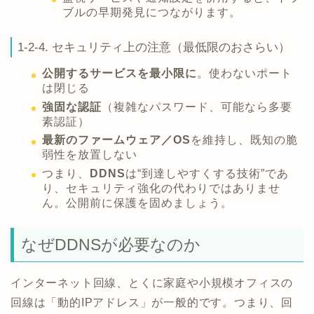
ブルの早期発見につながります。
1-2-4. セキュリティ上の注意（最低限のおさらい）
公開するサービスを最小限に
。使わないポート
は閉じる
強固な認証
（複雑なパスワード、可能なら多要
素認証）
最新のファームウェア／OS
を維持し、既知の脆
弱性を放置しない
つまり、
DDNS
は“到達しやすくする技術”であ
り、セキュリティ強化の代わりではありませ
ん。公開前に保護を固めましょう。
なぜDDNSが必要なのか
インターネット回線、とくに家庭や小規模オフィスの
回線は「動的IPアドレス」が一般的です。つまり、回