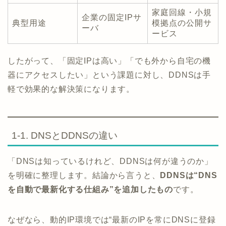
家庭回線・小規
企業の固定IPサ
典型用途
模拠点の公開サ
ーバ
ービス
したがって、「固定IPは高い」「でも外から自宅の機
器にアクセスしたい」という課題に対し、DDNSは手
軽で効果的な解決策になります。
1-1. DNSとDDNSの違い
「DNSは知っているけれど、DDNSは何が違うのか」
を明確に整理します。結論から言うと、
DDNSは“DNS
を自動で最新化する仕組み”を追加したもの
です。
なぜなら、動的IP環境では“最新のIPを常にDNSに登録